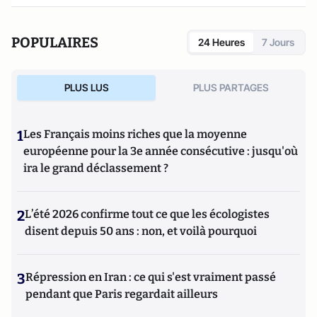
POPULAIRES
24 Heures
7 Jours
PLUS LUS
PLUS PARTAGES
1
Les Français moins riches que la moyenne
européenne pour la 3e année consécutive : jusqu'où
ira le grand déclassement ?
2
L’été 2026 confirme tout ce que les écologistes
disent depuis 50 ans : non, et voilà pourquoi
3
Répression en Iran : ce qui s'est vraiment passé
pendant que Paris regardait ailleurs