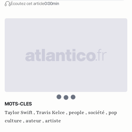
Écoutez cet article
0:00min
MOTS-CLES
Taylor Swift ,
Travis Kelce ,
people ,
société ,
pop
culture ,
auteur ,
artiste