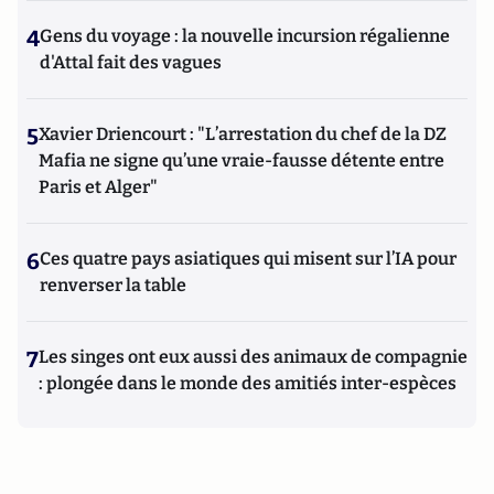
4
Gens du voyage : la nouvelle incursion régalienne
d'Attal fait des vagues
5
Xavier Driencourt : "L’arrestation du chef de la DZ
Mafia ne signe qu’une vraie-fausse détente entre
Paris et Alger"
6
Ces quatre pays asiatiques qui misent sur l’IA pour
renverser la table
7
Les singes ont eux aussi des animaux de compagnie
: plongée dans le monde des amitiés inter-espèces