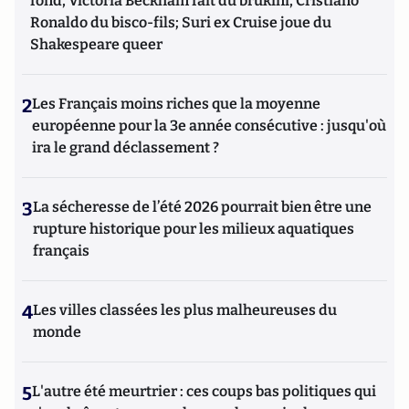
fond, Victoria Beckham fait du brukini, Cristiano
Ronaldo du bisco-fils; Suri ex Cruise joue du
Shakespeare queer
2
Les Français moins riches que la moyenne
européenne pour la 3e année consécutive : jusqu'où
ira le grand déclassement ?
3
La sécheresse de l’été 2026 pourrait bien être une
rupture historique pour les milieux aquatiques
français
4
Les villes classées les plus malheureuses du
monde
5
L'autre été meurtrier : ces coups bas politiques qui