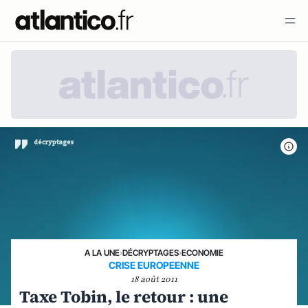
A LA UNE
›
DÉCRYPTAGES
›
ECONOMIE
CRISE EUROPEENNE
18 août 2011
Taxe Tobin, le retour : une