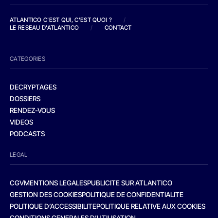
ATLANTICO C'EST QUI, C'EST QUOI ?
/
LE RESEAU D'ATLANTICO
/
CONTACT
CATEGORIES
DECRYPTAGES
DOSSIERS
RENDEZ-VOUS
VIDEOS
PODCASTS
LEGAL
CGV
MENTIONS LEGALES
PUBLICITE SUR ATLANTICO
GESTION DES COOKIES
POLITIQUE DE CONFIDENTIALITE
POLITIQUE D’ACCESSIBILITE
POLITIQUE RELATIVE AUX COOKIES
CONDITIONS GENERALES D’UTILISATION