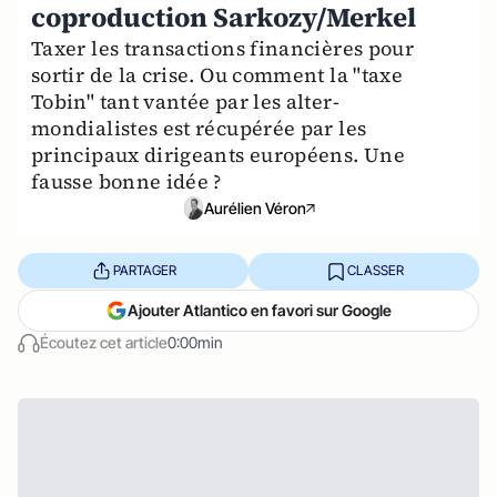
coproduction Sarkozy/Merkel
Taxer les transactions financières pour
sortir de la crise. Ou comment la "taxe
Tobin" tant vantée par les alter-
mondialistes est récupérée par les
principaux dirigeants européens. Une
fausse bonne idée ?
Aurélien Véron
PARTAGER
CLASSER
Ajouter Atlantico en favori sur Google
Écoutez cet article
0:00min