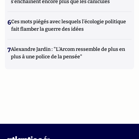
s'enchaînent encore plus que les canicules
6
Ces mots piégés avec lesquels l’écologie politique
fait flamber la guerre des idées
7
Alexandre Jardin : "L'Arcom ressemble de plus en
plus à une police de la pensée"