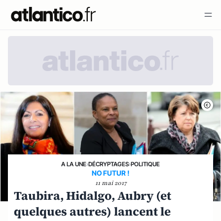
A LA UNE
›
DÉCRYPTAGES
›
POLITIQUE
NO FUTUR !
11 mai 2017
Taubira, Hidalgo, Aubry (et
quelques autres) lancent le