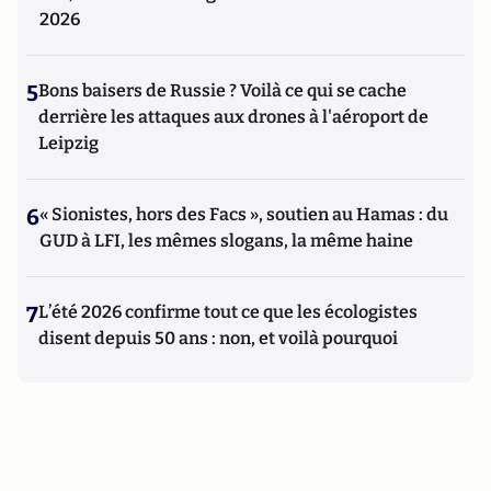
2026
5
Bons baisers de Russie ? Voilà ce qui se cache
derrière les attaques aux drones à l'aéroport de
Leipzig
6
« Sionistes, hors des Facs », soutien au Hamas : du
GUD à LFI, les mêmes slogans, la même haine
7
L’été 2026 confirme tout ce que les écologistes
disent depuis 50 ans : non, et voilà pourquoi