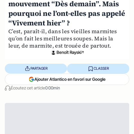
mouvement “Dès demain”. Mais
pourquoi ne l’ont-elles pas appelé
“Vivement hier” ?
C’est, paraît-il, dans les vieilles marmites
qu’on fait les meilleures soupes. Mais la
leur, de marmite, est trouée de partout.
Benoît Rayski
PARTAGER
CLASSER
Ajouter Atlantico en favori sur Google
Écoutez cet article
0:00min