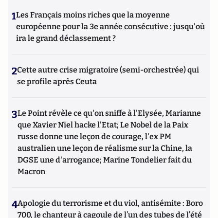
1
Les Français moins riches que la moyenne
européenne pour la 3e année consécutive : jusqu'où
ira le grand déclassement ?
2
Cette autre crise migratoire (semi-orchestrée) qui
se profile après Ceuta
3
Le Point révèle ce qu'on sniffe à l'Elysée, Marianne
que Xavier Niel hacke l'Etat; Le Nobel de la Paix
russe donne une leçon de courage, l'ex PM
australien une leçon de réalisme sur la Chine, la
DGSE une d'arrogance; Marine Tondelier fait du
Macron
4
Apologie du terrorisme et du viol, antisémite : Boro
700, le chanteur à cagoule de l’un des tubes de l’été