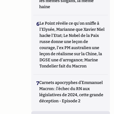
les mêmes slogans, la même
haine
6
Le Point révèle ce qu'on sniffe à
l'Elysée, Marianne que Xavier Niel
hacke l'Etat; Le Nobel de la Paix
russe donne une leçon de
courage, l'ex PM australien une
leçon de réalisme sur la Chine, la
DGSE une d'arrogance; Marine
Tondelier fait du Macron
7
Carnets apocryphes d’Emmanuel
Macron : l’échec du RN aux
législatives de 2024, cette grande
déception - Episode 2