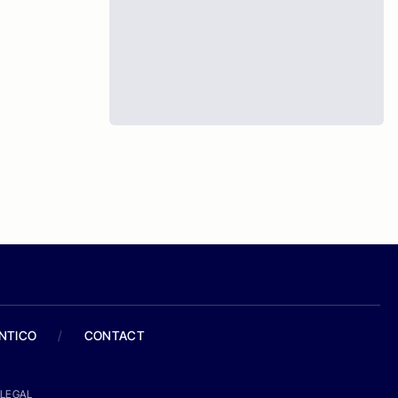
ANTICO
/
CONTACT
LEGAL