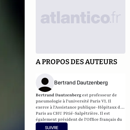
A PROPOS DES AUTEURS
Bertrand Dautzenberg
Bertrand Dautzenberg
est professeur de
pneumologie à l'université Paris VI. Il
exerce à l'Assistance publique-Hôpitaux de
Paris au CHU Pitié-Salpêtrière. Il est
également président de l'Office français du
tabagisme et auteur de plusieurs ouvrages
SUIVRE