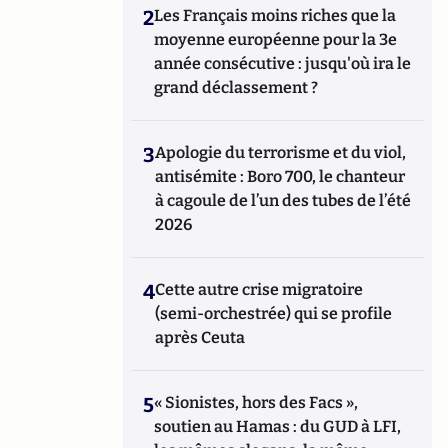
2
Les Français moins riches que la
moyenne européenne pour la 3e
année consécutive : jusqu'où ira le
grand déclassement ?
3
Apologie du terrorisme et du viol,
antisémite : Boro 700, le chanteur
à cagoule de l’un des tubes de l’été
2026
4
Cette autre crise migratoire
(semi-orchestrée) qui se profile
après Ceuta
5
« Sionistes, hors des Facs »,
soutien au Hamas : du GUD à LFI,