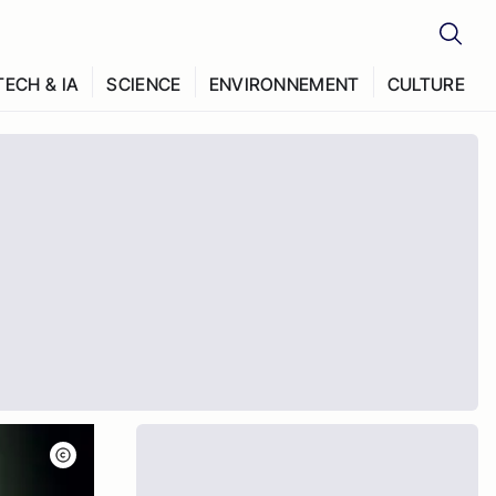
TECH & IA
SCIENCE
ENVIRONNEMENT
CULTURE