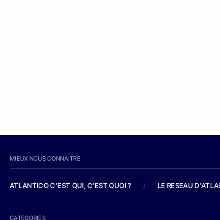
MIEUX NOUS CONNAITRE
ATLANTICO C'EST QUI, C'EST QUOI ?
/
LE RESEAU D'ATL
CATEGORIES