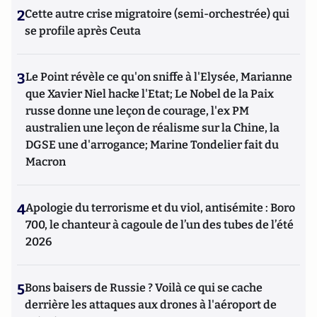
2
Cette autre crise migratoire (semi-orchestrée) qui
se profile après Ceuta
3
Le Point révèle ce qu'on sniffe à l'Elysée, Marianne
que Xavier Niel hacke l'Etat; Le Nobel de la Paix
russe donne une leçon de courage, l'ex PM
australien une leçon de réalisme sur la Chine, la
DGSE une d'arrogance; Marine Tondelier fait du
Macron
4
Apologie du terrorisme et du viol, antisémite : Boro
700, le chanteur à cagoule de l’un des tubes de l’été
2026
5
Bons baisers de Russie ? Voilà ce qui se cache
derrière les attaques aux drones à l'aéroport de