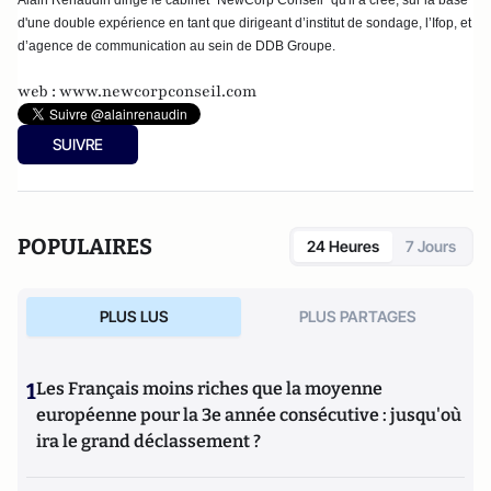
d'une double expérience en tant que dirigeant d’institut de sondage, l’Ifop, et
d’agence de communication au sein de DDB Groupe.
web :
www.newcorpconseil.com
SUIVRE
POPULAIRES
24 Heures
7 Jours
PLUS LUS
PLUS PARTAGES
1
Les Français moins riches que la moyenne
européenne pour la 3e année consécutive : jusqu'où
ira le grand déclassement ?