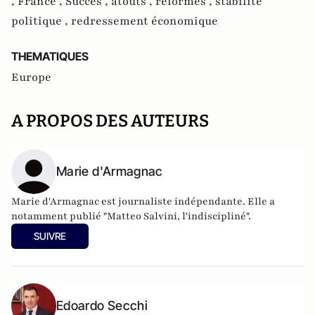
,
France ,
Succès ,
atouts ,
réformes ,
stabilité
politique ,
redressement économique
THEMATIQUES
Europe
A PROPOS DES AUTEURS
Marie d'Armagnac
Marie d'Armagnac est journaliste indépendante. Elle a
notamment publié "Matteo Salvini, l'indiscipliné".
SUIVRE
Edoardo Secchi