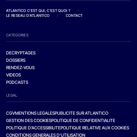
ATLANTICO C'EST QUI, C'EST QUOI ?
/
LE RESEAU D'ATLANTICO
/
CONTACT
CATEGORIES
DECRYPTAGES
DOSSIERS
RENDEZ-VOUS
VIDEOS
PODCASTS
LEGAL
CGV
MENTIONS LEGALES
PUBLICITE SUR ATLANTICO
GESTION DES COOKIES
POLITIQUE DE CONFIDENTIALITE
POLITIQUE D’ACCESSIBILITE
POLITIQUE RELATIVE AUX COOKIES
CONDITIONS GENERALES D’UTILISATION