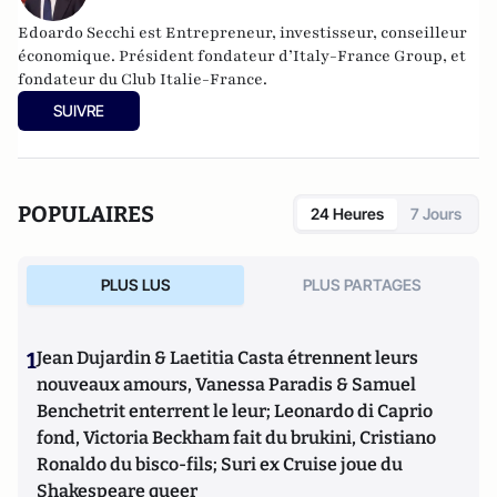
Edoardo Secchi est Entrepreneur, investisseur, conseilleur
économique. Président fondateur d’Italy-France Group, et
fondateur du Club Italie-France.
SUIVRE
POPULAIRES
24 Heures
7 Jours
PLUS LUS
PLUS PARTAGES
1
Jean Dujardin & Laetitia Casta étrennent leurs
nouveaux amours, Vanessa Paradis & Samuel
Benchetrit enterrent le leur; Leonardo di Caprio
fond, Victoria Beckham fait du brukini, Cristiano
Ronaldo du bisco-fils; Suri ex Cruise joue du
Shakespeare queer