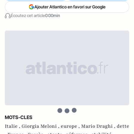
Ajouter Atlantico en favori sur Google
Écoutez cet article
0:00min
MOTS-CLES
Italie ,
Giorgia Meloni ,
europe ,
Mario Draghi ,
dette