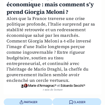
économique : mais comment s’y
prend Giorgia Meloni ?
Alors que la France traverse une crise
politique profonde, l’Italie surprend par sa
stabilité retrouvée et un redressement
économique salué par les marchés.
Comment Giorgia Meloni a-t-elle inversé
l’image d’une Italie longtemps perçue
comme ingouvernable ? Entre rigueur
budgétaire, soutien au tissu
entrepreneurial, et continuité avec
l’héritage de Mario Draghi, la cheffe du
gouvernement italien semble avoir
enclenché un cercle vertueux.
Marie d'Armagnac
et
Edoardo Secchi
7 min de lecture
PARTAGER
CLASSER