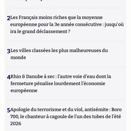
2
Les Français moins riches que la moyenne
européenne pour la 3e année consécutive : jusqu'où
ira le grand déclassement ?
3
Les villes classées les plus malheureuses du
monde
4
Rhin & Danube à sec : l’autre voie d’eau dont la
fermeture pénalise lourdement l’économie
européenne
5
Apologie du terrorisme et du viol, antisémite : Boro
700, le chanteur à cagoule de l’un des tubes de l’été
2026