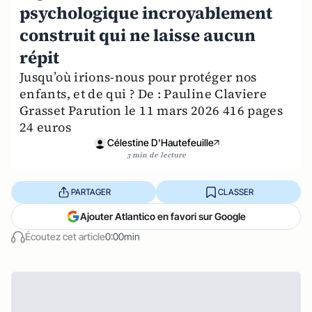
psychologique incroyablement
construit qui ne laisse aucun
répit
Jusqu’où irions-nous pour protéger nos
enfants, et de qui ? De : Pauline Claviere
Grasset Parution le 11 mars 2026 416 pages
24 euros
Célestine D'Hautefeuille
3 min de lecture
PARTAGER
CLASSER
Ajouter Atlantico en favori sur Google
Écoutez cet article
0:00min