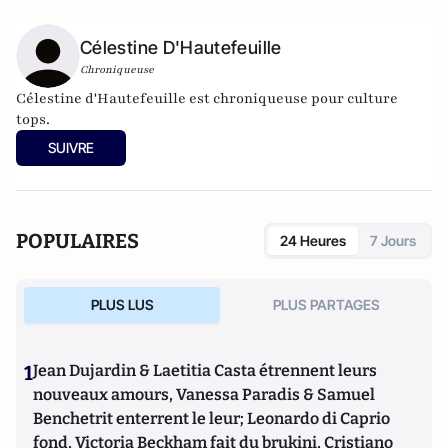
Célestine D'Hautefeuille
Chroniqueuse
Célestine d'Hautefeuille est chroniqueuse pour culture
tops.
SUIVRE
POPULAIRES
24 Heures
7 Jours
PLUS LUS
PLUS PARTAGES
1
Jean Dujardin & Laetitia Casta étrennent leurs
nouveaux amours, Vanessa Paradis & Samuel
Benchetrit enterrent le leur; Leonardo di Caprio
fond, Victoria Beckham fait du brukini, Cristiano