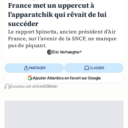
France met un uppercut à
l’apparatchik qui rêvait de lui
succéder
Le rapport Spinetta, ancien président d’Air
France, sur l’avenir de la SNCF, ne manque
pas de piquant.
Éric Verhaeghe
PARTAGER
CLASSER
Ajouter Atlantico en favori sur Google
Écoutez cet article
0:00min