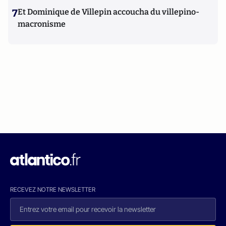
7
Et Dominique de Villepin accoucha du villepino-
macronisme
RECEVEZ NOTRE NEWSLETTER