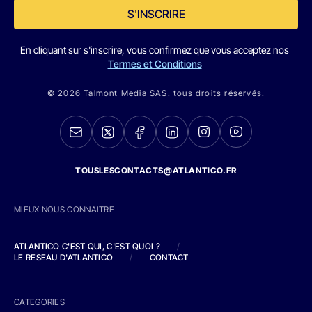
S'INSCRIRE
En cliquant sur s'inscrire, vous confirmez que vous acceptez nos
Termes et Conditions
© 2026 Talmont Media SAS. tous droits réservés.
TOUSLESCONTACTS@ATLANTICO.FR
MIEUX NOUS CONNAITRE
ATLANTICO C'EST QUI, C'EST QUOI ?
/
LE RESEAU D'ATLANTICO
/
CONTACT
CATEGORIES