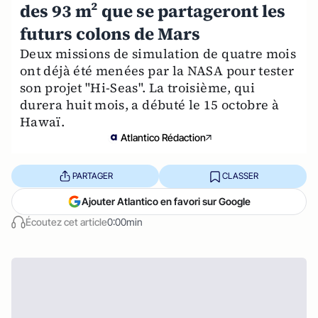
des 93 m² que se partageront les
futurs colons de Mars
Deux missions de simulation de quatre mois
ont déjà été menées par la NASA pour tester
son projet "Hi-Seas". La troisième, qui
durera huit mois, a débuté le 15 octobre à
Hawaï.
Atlantico Rédaction
PARTAGER
CLASSER
Ajouter Atlantico en favori sur Google
Écoutez cet article
0:00min