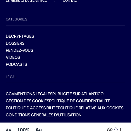
LE RESEAU D'ATLANTICO
/
CONTACT
CATEGORIES
DECRYPTAGES
DOSSIERS
RENDEZ-VOUS
VIDEOS
PODCASTS
LEGAL
CGV
MENTIONS LEGALES
PUBLICITE SUR ATLANTICO
GESTION DES COOKIES
POLITIQUE DE CONFIDENTIALITE
POLITIQUE D’ACCESSIBILITE
POLITIQUE RELATIVE AUX COOKIES
CONDITIONS GENERALES D’UTILISATION
Aa
100%
Aa