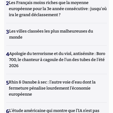
2
Les Français moins riches que la moyenne
européenne pour la 3e année consécutive : jusqu'où
ira le grand déclassement ?
3
Les villes classées les plus malheureuses du
monde
4
Apologie du terrorisme et du viol, antisémite : Boro
700, le chanteur à cagoule de l’un des tubes de l’été
2026
5
Rhin & Danube à sec : l’autre voie d’eau dont la
fermeture pénalise lourdement l’économie
européenne
6
L’étude américaine qui montre que l’IA n’est pas