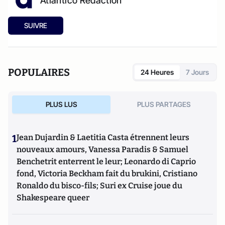
Atlantico Rédaction
SUIVRE
POPULAIRES
24 Heures
7 Jours
PLUS LUS
PLUS PARTAGES
1
Jean Dujardin & Laetitia Casta étrennent leurs
nouveaux amours, Vanessa Paradis & Samuel
Benchetrit enterrent le leur; Leonardo di Caprio
fond, Victoria Beckham fait du brukini, Cristiano
Ronaldo du bisco-fils; Suri ex Cruise joue du
Shakespeare queer