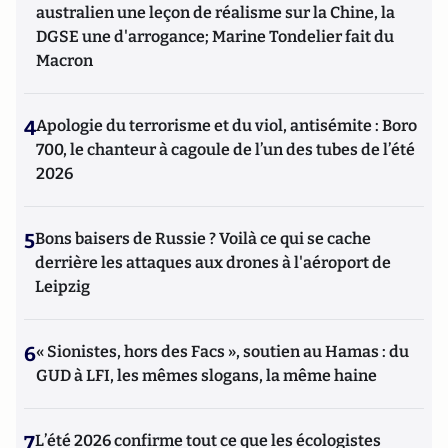
australien une leçon de réalisme sur la Chine, la
DGSE une d'arrogance; Marine Tondelier fait du
Macron
4
Apologie du terrorisme et du viol, antisémite : Boro
700, le chanteur à cagoule de l’un des tubes de l’été
2026
5
Bons baisers de Russie ? Voilà ce qui se cache
derrière les attaques aux drones à l'aéroport de
Leipzig
6
« Sionistes, hors des Facs », soutien au Hamas : du
GUD à LFI, les mêmes slogans, la même haine
7
L’été 2026 confirme tout ce que les écologistes