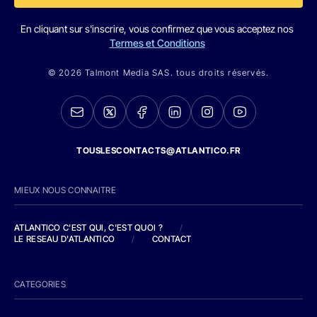
En cliquant sur s'inscrire, vous confirmez que vous acceptez nos
Termes et Conditions
© 2026 Talmont Media SAS. tous droits réservés.
TOUSLESCONTACTS@ATLANTICO.FR
MIEUX NOUS CONNAITRE
ATLANTICO C'EST QUI, C'EST QUOI ?
/
LE RESEAU D'ATLANTICO
/
CONTACT
CATEGORIES