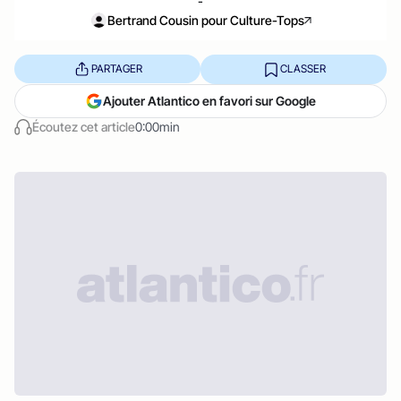
-
Bertrand Cousin pour Culture-Tops
PARTAGER
CLASSER
Ajouter Atlantico en favori sur Google
Écoutez cet article
0:00min