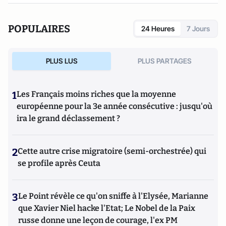
POPULAIRES
24 Heures
7 Jours
PLUS LUS
PLUS PARTAGES
1
Les Français moins riches que la moyenne
européenne pour la 3e année consécutive : jusqu'où
ira le grand déclassement ?
2
Cette autre crise migratoire (semi-orchestrée) qui
se profile après Ceuta
3
Le Point révèle ce qu'on sniffe à l'Elysée, Marianne
que Xavier Niel hacke l'Etat; Le Nobel de la Paix
russe donne une leçon de courage, l'ex PM