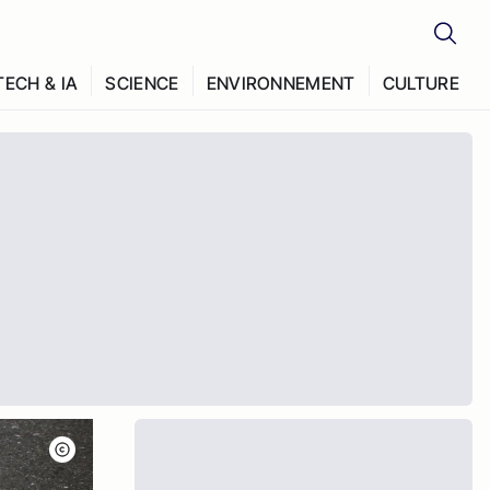
TECH & IA
SCIENCE
ENVIRONNEMENT
CULTURE