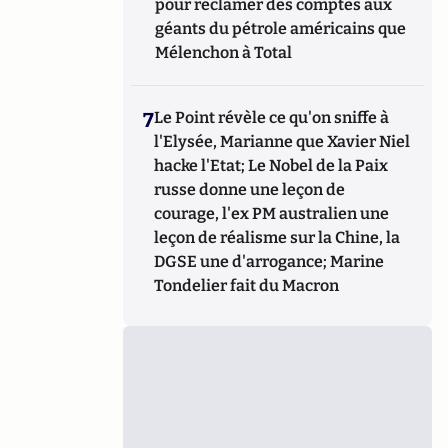
pour réclamer des comptes aux
géants du pétrole américains que
Mélenchon à Total
7
Le Point révèle ce qu'on sniffe à
l'Elysée, Marianne que Xavier Niel
hacke l'Etat; Le Nobel de la Paix
russe donne une leçon de
courage, l'ex PM australien une
leçon de réalisme sur la Chine, la
DGSE une d'arrogance; Marine
Tondelier fait du Macron