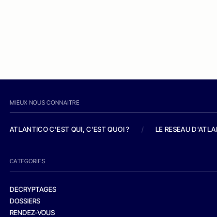
MIEUX NOUS CONNAITRE
ATLANTICO C'EST QUI, C'EST QUOI ?
/
LE RESEAU D'ATL
CATEGORIES
DECRYPTAGES
DOSSIERS
RENDEZ-VOUS