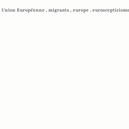
,
Union Européenne ,
migrants ,
europe ,
euroscepticism