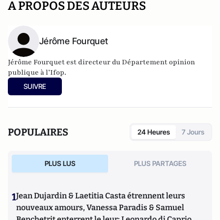
A PROPOS DES AUTEURS
Jérôme Fourquet
Jérôme Fourquet est directeur du Département opinion
publique à l’
Ifop
.
SUIVRE
POPULAIRES
24 Heures
7 Jours
PLUS LUS
PLUS PARTAGES
1
Jean Dujardin & Laetitia Casta étrennent leurs
nouveaux amours, Vanessa Paradis & Samuel
Benchetrit enterrent le leur; Leonardo di Caprio