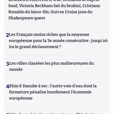
fond, Victoria Beckham fait du brukini, Cristiano
Ronaldo du bisco-fils; Suri ex Cruise joue du
Shakespeare queer
2
Les Français moins riches que la moyenne
européenne pour la 3e année consécutive : jusqu'où
ira le grand déclassement ?
3
Les villes classées les plus malheureuses du
monde
4
Rhin & Danube à sec : l’autre voie d’eau dont la
fermeture pénalise lourdement l’économie
européenne