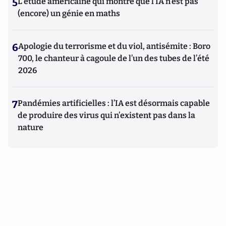
5
L’étude américaine qui montre que l’IA n’est pas
(encore) un génie en maths
6
Apologie du terrorisme et du viol, antisémite : Boro
700, le chanteur à cagoule de l’un des tubes de l’été
2026
7
Pandémies artificielles : l’IA est désormais capable
de produire des virus qui n’existent pas dans la
nature