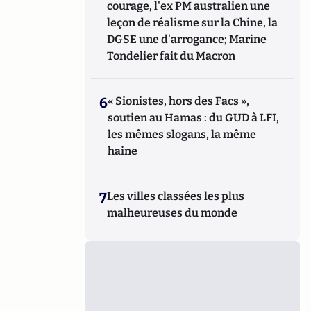
courage, l'ex PM australien une
leçon de réalisme sur la Chine, la
DGSE une d'arrogance; Marine
Tondelier fait du Macron
6
« Sionistes, hors des Facs »,
soutien au Hamas : du GUD à LFI,
les mêmes slogans, la même
haine
7
Les villes classées les plus
malheureuses du monde