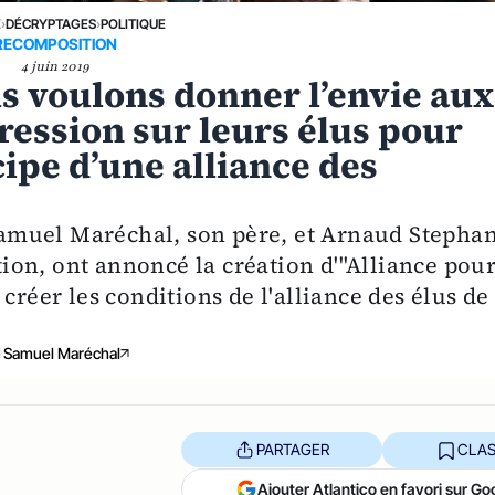
E
›
DÉCRYPTAGES
›
POLITIQUE
RECOMPOSITION
4 juin 2019
s voulons donner l’envie aux
pression sur leurs élus pour
cipe d’une alliance des
amuel Maréchal, son père, et Arnaud Stephan
on, ont annoncé la création d'"Alliance pou
créer les conditions de l'alliance des élus de
Samuel Maréchal
PARTAGER
CLAS
Ajouter Atlantico en favori sur Go