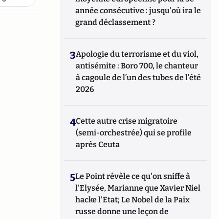
année consécutive : jusqu'où ira le
grand déclassement ?
3
Apologie du terrorisme et du viol,
antisémite : Boro 700, le chanteur
à cagoule de l’un des tubes de l’été
2026
4
Cette autre crise migratoire
(semi-orchestrée) qui se profile
après Ceuta
5
Le Point révèle ce qu'on sniffe à
l'Elysée, Marianne que Xavier Niel
hacke l'Etat; Le Nobel de la Paix
russe donne une leçon de