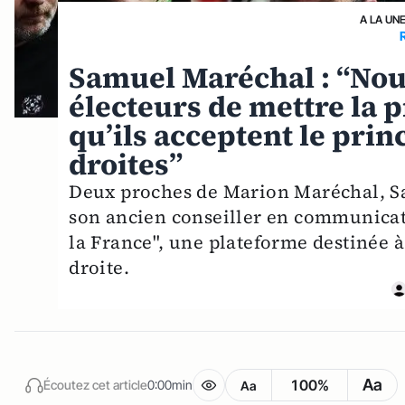
A LA UN
Samuel Maréchal : “Nou
électeurs de mettre la 
qu’ils acceptent le prin
droites”
Deux proches de Marion Maréchal, S
son ancien conseiller en communicati
la France", une plateforme destinée à 
droite.
Aa
100%
Écoutez cet article
0:00min
Aa