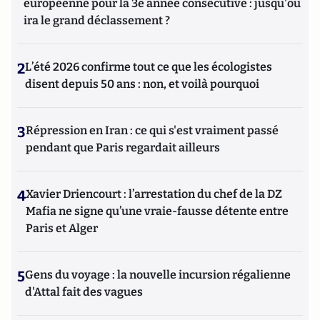
européenne pour la 3e année consécutive : jusqu'où
ira le grand déclassement ?
2
L’été 2026 confirme tout ce que les écologistes
disent depuis 50 ans : non, et voilà pourquoi
3
Répression en Iran : ce qui s'est vraiment passé
pendant que Paris regardait ailleurs
4
Xavier Driencourt : l’arrestation du chef de la DZ
Mafia ne signe qu’une vraie-fausse détente entre
Paris et Alger
5
Gens du voyage : la nouvelle incursion régalienne
d'Attal fait des vagues