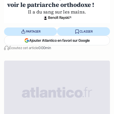
voir le patriarche orthodoxe !
Il a du sang sur les mains.
Benoît Rayski
PARTAGER
CLASSER
Ajouter Atlantico en favori sur Google
Écoutez cet article
0:00min