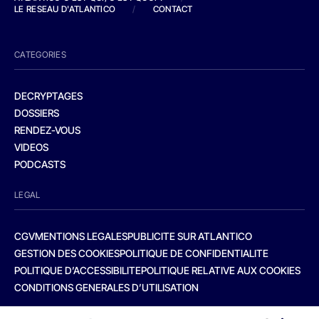
LE RESEAU D'ATLANTICO
/
CONTACT
CATEGORIES
DECRYPTAGES
DOSSIERS
RENDEZ-VOUS
VIDEOS
PODCASTS
LEGAL
CGV
MENTIONS LEGALES
PUBLICITE SUR ATLANTICO
GESTION DES COOKIES
POLITIQUE DE CONFIDENTIALITE
POLITIQUE D’ACCESSIBILITE
POLITIQUE RELATIVE AUX COOKIES
CONDITIONS GENERALES D’UTILISATION