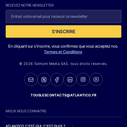
RECEVEZ NOTRE NEWSLETTER
S'INSCRIRE
En cliquant sur s'inscrire, vous confirmez que vous acceptez nos
Termes et Conditions
© 2026 Talmont Media SAS. tous droits réservés.
TOUSLESCONTACTS@ATLANTICO.FR
MIEUX NOUS CONNAITRE
ATLANTICO C'EST QUI, C'EST QUOI ?
/