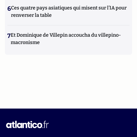
6
Ces quatre pays asiatiques qui misent sur l’IA pour
renverser la table
7
Et Dominique de Villepin accoucha du villepino-
macronisme