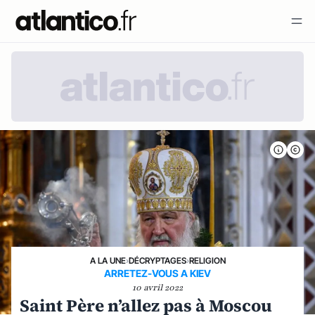
A LA UNE
›
DÉCRYPTAGES
›
RELIGION
ARRETEZ-VOUS A KIEV
10 avril 2022
Saint Père n’allez pas à Moscou