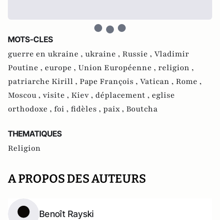
MOTS-CLES
guerre en ukraine ,
ukraine ,
Russie ,
Vladimir
Poutine ,
europe ,
Union Européenne ,
religion ,
patriarche Kirill ,
Pape François ,
Vatican ,
Rome ,
Moscou ,
visite ,
Kiev ,
déplacement ,
eglise
orthodoxe ,
foi ,
fidèles ,
paix ,
Boutcha
THEMATIQUES
Religion
A PROPOS DES AUTEURS
Benoît Rayski