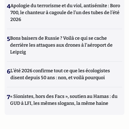
4
Apologie du terrorisme et du viol, antisémite : Boro
700, le chanteur à cagoule de l’un des tubes de l’été
2026
5
Bons baisers de Russie ? Voilà ce qui se cache
derrière les attaques aux drones à l'aéroport de
Leipzig
6
L’été 2026 confirme tout ce que les écologistes
disent depuis 50 ans : non, et voilà pourquoi
7
« Sionistes, hors des Facs », soutien au Hamas : du
GUD à LFI, les mêmes slogans, la même haine