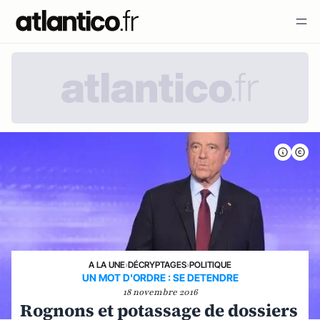
A LA UNE
›
DÉCRYPTAGES
›
POLITIQUE
UN MOT D'ORDRE : SE DETENDRE
18 novembre 2016
Rognons et potassage de dossiers