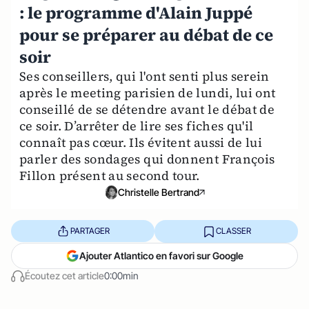
: le programme d'Alain Juppé
pour se préparer au débat de ce
soir
Ses conseillers, qui l'ont senti plus serein
après le meeting parisien de lundi, lui ont
conseillé de se détendre avant le débat de
ce soir. D’arrêter de lire ses fiches qu'il
connaît pas cœur. Ils évitent aussi de lui
parler des sondages qui donnent François
Fillon présent au second tour.
Christelle Bertrand
PARTAGER
CLASSER
Ajouter Atlantico en favori sur Google
Écoutez cet article
0:00min