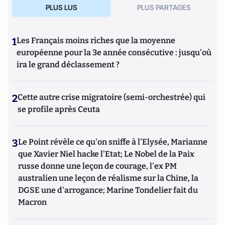
PLUS LUS
PLUS PARTAGES
1
Les Français moins riches que la moyenne
européenne pour la 3e année consécutive : jusqu'où
ira le grand déclassement ?
2
Cette autre crise migratoire (semi-orchestrée) qui
se profile après Ceuta
3
Le Point révèle ce qu'on sniffe à l'Elysée, Marianne
que Xavier Niel hacke l'Etat; Le Nobel de la Paix
russe donne une leçon de courage, l'ex PM
australien une leçon de réalisme sur la Chine, la
DGSE une d'arrogance; Marine Tondelier fait du
Macron