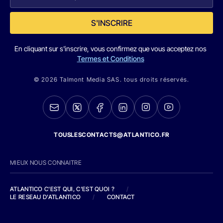
S'INSCRIRE
En cliquant sur s'inscrire, vous confirmez que vous acceptez nos
Termes et Conditions
© 2026 Talmont Media SAS. tous droits réservés.
TOUSLESCONTACTS@ATLANTICO.FR
MIEUX NOUS CONNAITRE
ATLANTICO C'EST QUI, C'EST QUOI ?
/
LE RESEAU D'ATLANTICO
/
CONTACT