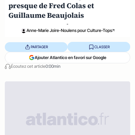
presque de Fred Colas et
Guillaume Beaujolais
-
Anne-Marie Joire-Noulens pour Culture-Tops
PARTAGER
CLASSER
Ajouter Atlantico en favori sur Google
Écoutez cet article
0:00min