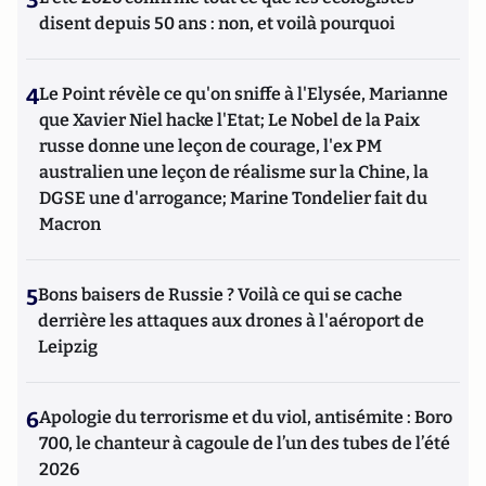
3
disent depuis 50 ans : non, et voilà pourquoi
4
Le Point révèle ce qu'on sniffe à l'Elysée, Marianne
que Xavier Niel hacke l'Etat; Le Nobel de la Paix
russe donne une leçon de courage, l'ex PM
australien une leçon de réalisme sur la Chine, la
DGSE une d'arrogance; Marine Tondelier fait du
Macron
5
Bons baisers de Russie ? Voilà ce qui se cache
derrière les attaques aux drones à l'aéroport de
Leipzig
6
Apologie du terrorisme et du viol, antisémite : Boro
700, le chanteur à cagoule de l’un des tubes de l’été
2026