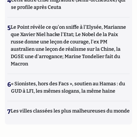
4
se profile après Ceuta
5
Le Point révèle ce qu'on sniffe à l'Elysée, Marianne
que Xavier Niel hacke l'Etat; Le Nobel de la Paix
russe donne une leçon de courage, l'ex PM
australien une leçon de réalisme sur la Chine, la
DGSE une d'arrogance; Marine Tondelier fait du
Macron
6
« Sionistes, hors des Facs », soutien au Hamas : du
GUD à LFI, les mêmes slogans, la même haine
7
Les villes classées les plus malheureuses du monde