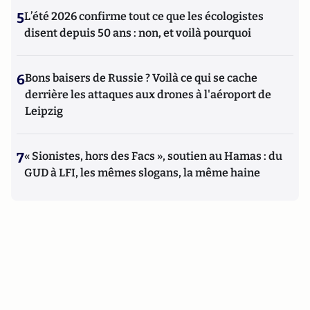
5
L’été 2026 confirme tout ce que les écologistes
disent depuis 50 ans : non, et voilà pourquoi
6
Bons baisers de Russie ? Voilà ce qui se cache
derrière les attaques aux drones à l'aéroport de
Leipzig
7
« Sionistes, hors des Facs », soutien au Hamas : du
GUD à LFI, les mêmes slogans, la même haine