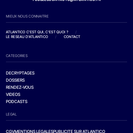
MIEUX NOUS CONNAITRE
ATLANTICO C'EST QUI, C'EST QUOI ?
/
LE RESEAU D'ATLANTICO
/
CONTACT
CATEGORIES
DECRYPTAGES
DOSSIERS
RENDEZ-VOUS
VIDEOS
PODCASTS
LEGAL
CGV
MENTIONS LEGALES
PUBLICITE SUR ATLANTICO