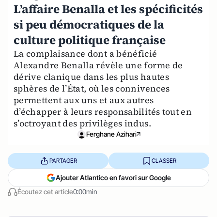
L’affaire Benalla et les spécificités
si peu démocratiques de la
culture politique française
La complaisance dont a bénéficié
Alexandre Benalla révèle une forme de
dérive clanique dans les plus hautes
sphères de l’État, où les connivences
permettent aux uns et aux autres
d’échapper à leurs responsabilités tout en
s’octroyant des privilèges indus.
Ferghane Azihari
PARTAGER
CLASSER
Ajouter Atlantico en favori sur Google
Écoutez cet article
0:00min