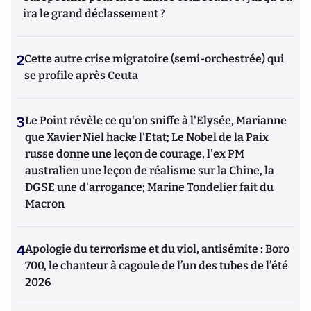
ira le grand déclassement ?
2
Cette autre crise migratoire (semi-orchestrée) qui
se profile après Ceuta
3
Le Point révèle ce qu'on sniffe à l'Elysée, Marianne
que Xavier Niel hacke l'Etat; Le Nobel de la Paix
russe donne une leçon de courage, l'ex PM
australien une leçon de réalisme sur la Chine, la
DGSE une d'arrogance; Marine Tondelier fait du
Macron
4
Apologie du terrorisme et du viol, antisémite : Boro
700, le chanteur à cagoule de l’un des tubes de l’été
2026