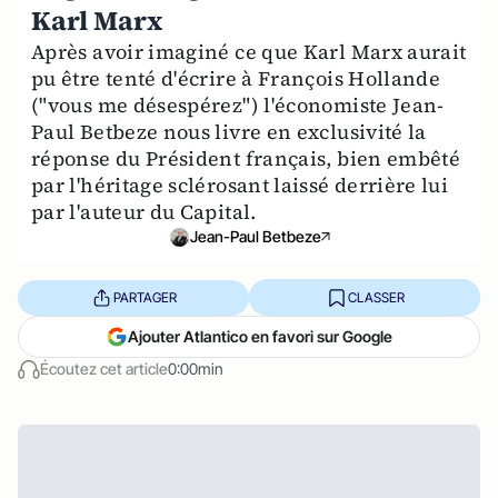
Karl Marx
Après avoir imaginé ce que Karl Marx aurait
pu être tenté d'écrire à François Hollande
("vous me désespérez") l'économiste Jean-
Paul Betbeze nous livre en exclusivité la
réponse du Président français, bien embêté
par l'héritage sclérosant laissé derrière lui
par l'auteur du Capital.
Jean-Paul Betbeze
PARTAGER
CLASSER
Ajouter Atlantico en favori sur Google
Écoutez cet article
0:00min