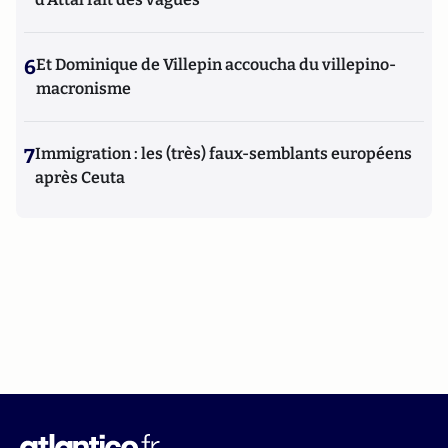
6
Et Dominique de Villepin accoucha du villepino-
macronisme
7
Immigration : les (très) faux-semblants européens
après Ceuta