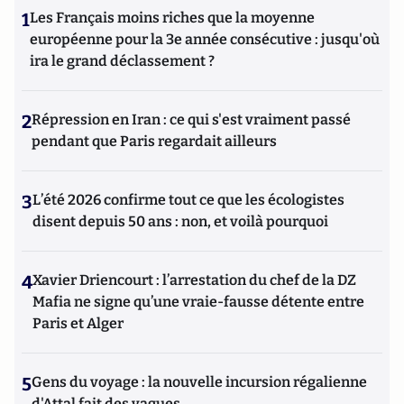
1
Les Français moins riches que la moyenne
européenne pour la 3e année consécutive : jusqu'où
ira le grand déclassement ?
2
Répression en Iran : ce qui s'est vraiment passé
pendant que Paris regardait ailleurs
3
L’été 2026 confirme tout ce que les écologistes
disent depuis 50 ans : non, et voilà pourquoi
4
Xavier Driencourt : l’arrestation du chef de la DZ
Mafia ne signe qu’une vraie-fausse détente entre
Paris et Alger
5
Gens du voyage : la nouvelle incursion régalienne
d'Attal fait des vagues