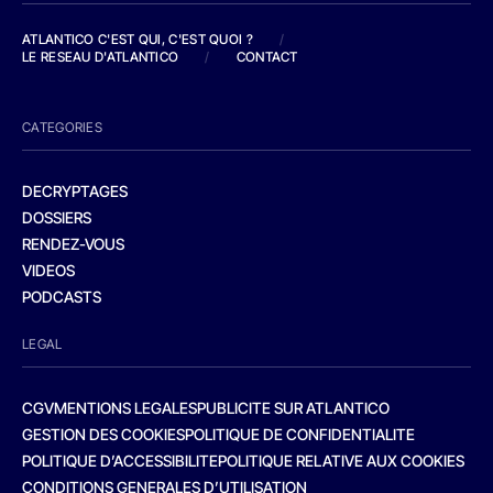
ATLANTICO C'EST QUI, C'EST QUOI ?
/
LE RESEAU D'ATLANTICO
/
CONTACT
CATEGORIES
DECRYPTAGES
DOSSIERS
RENDEZ-VOUS
VIDEOS
PODCASTS
LEGAL
CGV
MENTIONS LEGALES
PUBLICITE SUR ATLANTICO
GESTION DES COOKIES
POLITIQUE DE CONFIDENTIALITE
POLITIQUE D’ACCESSIBILITE
POLITIQUE RELATIVE AUX COOKIES
CONDITIONS GENERALES D’UTILISATION