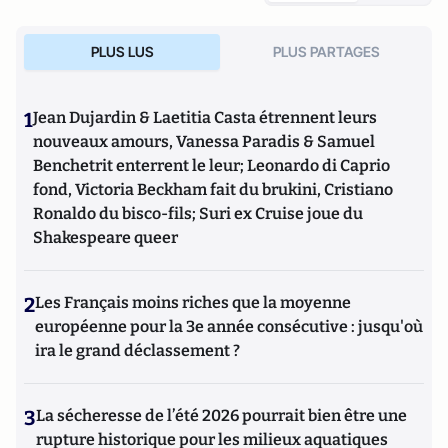
PLUS LUS
PLUS PARTAGES
1
Jean Dujardin & Laetitia Casta étrennent leurs
nouveaux amours, Vanessa Paradis & Samuel
Benchetrit enterrent le leur; Leonardo di Caprio
fond, Victoria Beckham fait du brukini, Cristiano
Ronaldo du bisco-fils; Suri ex Cruise joue du
Shakespeare queer
2
Les Français moins riches que la moyenne
européenne pour la 3e année consécutive : jusqu'où
ira le grand déclassement ?
3
La sécheresse de l’été 2026 pourrait bien être une
rupture historique pour les milieux aquatiques