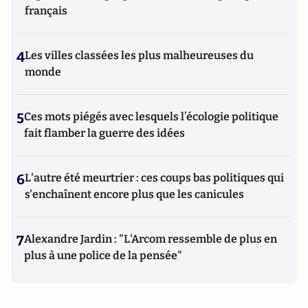
français
4
Les villes classées les plus malheureuses du
monde
5
Ces mots piégés avec lesquels l’écologie politique
fait flamber la guerre des idées
6
L'autre été meurtrier : ces coups bas politiques qui
s'enchaînent encore plus que les canicules
7
Alexandre Jardin : "L'Arcom ressemble de plus en
plus à une police de la pensée"