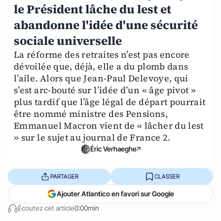
le Président lâche du lest et
abandonne l'idée d'une sécurité
sociale universelle
La réforme des retraites n’est pas encore
dévoilée que, déjà, elle a du plomb dans
l’aile. Alors que Jean-Paul Delevoye, qui
s’est arc-bouté sur l’idée d’un « âge pivot »
plus tardif que l’âge légal de départ pourrait
être nommé ministre des Pensions,
Emmanuel Macron vient de « lâcher du lest
» sur le sujet au journal de France 2.
Éric Verhaeghe
PARTAGER
CLASSER
Ajouter Atlantico en favori sur Google
Écoutez cet article
0:00min