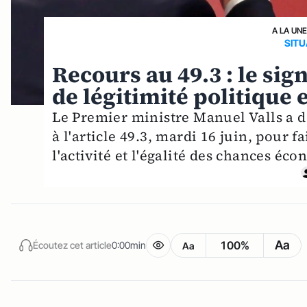
A LA UN
SITU
Recours au 49.3 : le s
de légitimité politique e
Le Premier ministre Manuel Valls a d
à l'article 49.3, mardi 16 juin, pour f
l'activité et l'égalité des chances éc
Aa
100%
Écoutez cet article
0:00min
Aa