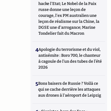
hacke l'Etat; Le Nobel de la Paix
russe donne une leçon de
courage, l'ex PM australien une
leçon de réalisme sur la Chine, la
DGSE une d'arrogance; Marine
Tondelier fait du Macron
4
Apologie du terrorisme et du viol,
antisémite : Boro 700, le chanteur
à cagoule de l’un des tubes de l’été
2026
5
Bons baisers de Russie ? Voilà ce
qui se cache derrière les attaques
aux drones à l'aéroport de Leipzig