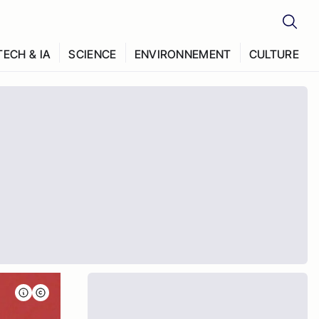
TECH & IA
SCIENCE
ENVIRONNEMENT
CULTURE