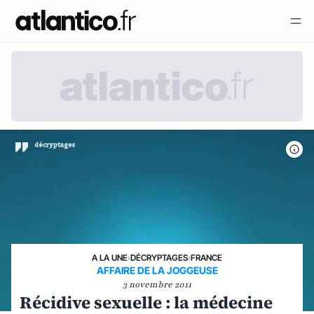
A LA UNE
›
DÉCRYPTAGES
›
FRANCE
AFFAIRE DE LA JOGGEUSE
3 novembre 2011
Récidive sexuelle : la médecine