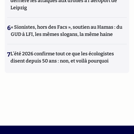
derrière les attaques aux drones à l'aéroport de
Leipzig
6
« Sionistes, hors des Facs », soutien au Hamas : du
GUD à LFI, les mêmes slogans, la même haine
7
L’été 2026 confirme tout ce que les écologistes
disent depuis 50 ans : non, et voilà pourquoi