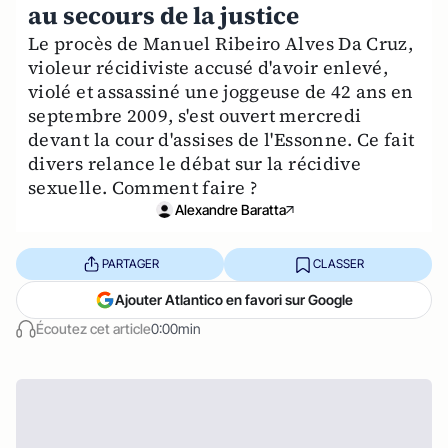
au secours de la justice
Le procès de Manuel Ribeiro Alves Da Cruz,
violeur récidiviste accusé d'avoir enlevé,
violé et assassiné une joggeuse de 42 ans en
septembre 2009, s'est ouvert mercredi
devant la cour d'assises de l'Essonne. Ce fait
divers relance le débat sur la récidive
sexuelle. Comment faire ?
Alexandre Baratta
PARTAGER
CLASSER
Ajouter Atlantico en favori sur Google
Écoutez cet article
0:00min