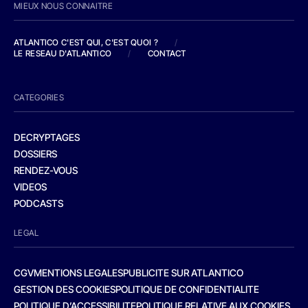
MIEUX NOUS CONNAITRE
ATLANTICO C'EST QUI, C'EST QUOI ?
/
LE RESEAU D'ATLANTICO
/
CONTACT
CATEGORIES
DECRYPTAGES
DOSSIERS
RENDEZ-VOUS
VIDEOS
PODCASTS
LEGAL
CGV
MENTIONS LEGALES
PUBLICITE SUR ATLANTICO
GESTION DES COOKIES
POLITIQUE DE CONFIDENTIALITE
POLITIQUE D’ACCESSIBILITE
POLITIQUE RELATIVE AUX COOKIES