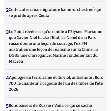
2
Cette autre crise migratoire (semi-orchestrée) qui
se profile après Ceuta
3
Le Point révèle ce qu'on sniffe à l'Elysée, Marianne
que Xavier Niel hacke l'Etat; Le Nobel de la Paix
russe donne une leçon de courage, l'ex PM
australien une leçon de réalisme sur la Chine, la
DGSE une d'arrogance; Marine Tondelier fait du
Macron
4
Apologie du terrorisme et du viol, antisémite : Boro
700, le chanteur à cagoule de l’un des tubes de l’été
2026
5
Bons baisers de Russie ? Voilà ce qui se cache