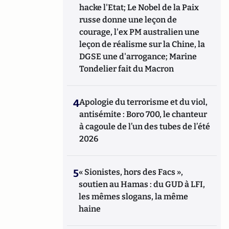
hacke l'Etat; Le Nobel de la Paix
russe donne une leçon de
courage, l'ex PM australien une
leçon de réalisme sur la Chine, la
DGSE une d'arrogance; Marine
Tondelier fait du Macron
4
Apologie du terrorisme et du viol,
antisémite : Boro 700, le chanteur
à cagoule de l’un des tubes de l’été
2026
5
« Sionistes, hors des Facs »,
soutien au Hamas : du GUD à LFI,
les mêmes slogans, la même
haine