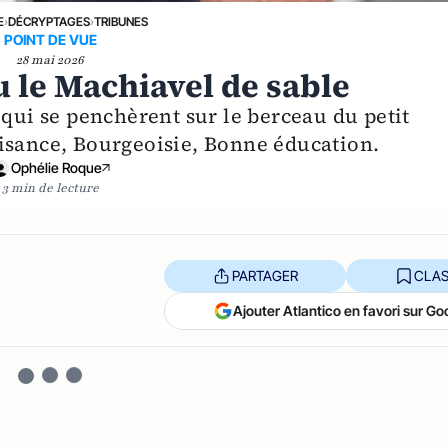
E
›
DÉCRYPTAGES
›
TRIBUNES
POINT DE VUE
28 mai 2026
le Machiavel de sable
 qui se penchèrent sur le berceau du petit
isance, Bourgeoisie, Bonne éducation.
Ophélie Roque
3 min de lecture
PARTAGER
CLAS
Ajouter Atlantico en favori sur Go