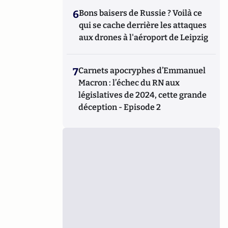
6
Bons baisers de Russie ? Voilà ce
qui se cache derrière les attaques
aux drones à l'aéroport de Leipzig
7
Carnets apocryphes d’Emmanuel
Macron : l’échec du RN aux
législatives de 2024, cette grande
déception - Episode 2