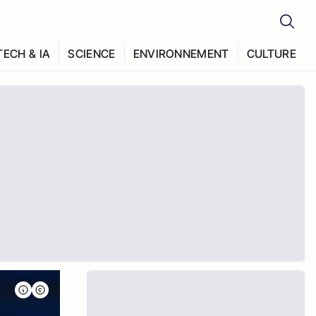
TECH & IA
SCIENCE
ENVIRONNEMENT
CULTURE