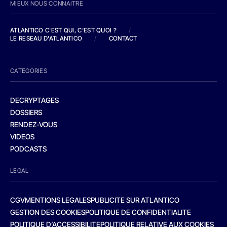
MIEUX NOUS CONNAITRE
ATLANTICO C'EST QUI, C'EST QUOI ?
/
LE RESEAU D'ATLANTICO
/
CONTACT
CATEGORIES
DECRYPTAGES
DOSSIERS
RENDEZ-VOUS
VIDEOS
PODCASTS
LEGAL
CGV
MENTIONS LEGALES
PUBLICITE SUR ATLANTICO
GESTION DES COOKIES
POLITIQUE DE CONFIDENTIALITE
POLITIQUE D’ACCESSIBILITE
POLITIQUE RELATIVE AUX COOKIES