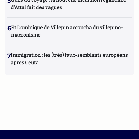
5
d'Attal fait des vagues
6
Et Dominique de Villepin accoucha du villepino-
macronisme
7
Immigration : les (très) faux-semblants européens
après Ceuta