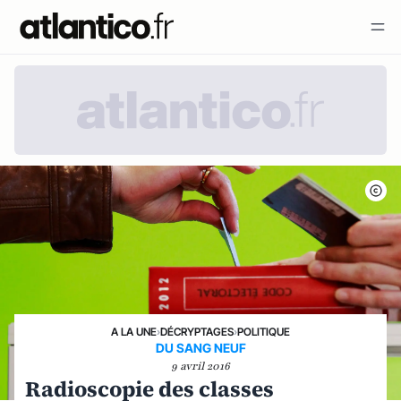
A LA UNE
›
DÉCRYPTAGES
›
POLITIQUE
DU SANG NEUF
9 avril 2016
Radioscopie des classes