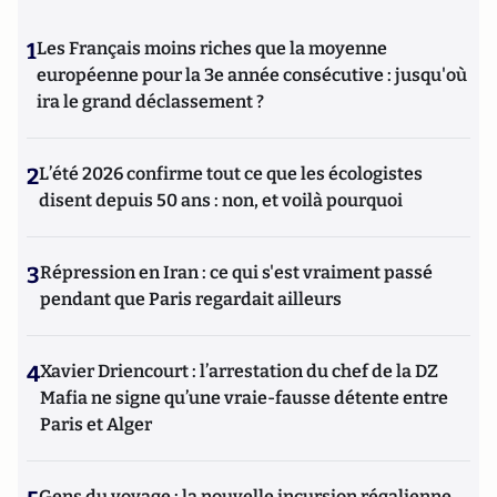
1
Les Français moins riches que la moyenne
européenne pour la 3e année consécutive : jusqu'où
ira le grand déclassement ?
2
L’été 2026 confirme tout ce que les écologistes
disent depuis 50 ans : non, et voilà pourquoi
3
Répression en Iran : ce qui s'est vraiment passé
pendant que Paris regardait ailleurs
4
Xavier Driencourt : l’arrestation du chef de la DZ
Mafia ne signe qu’une vraie-fausse détente entre
Paris et Alger
Gens du voyage : la nouvelle incursion régalienne