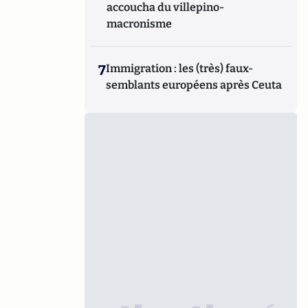
accoucha du villepino-
macronisme
7
Immigration : les (très) faux-
semblants européens après Ceuta