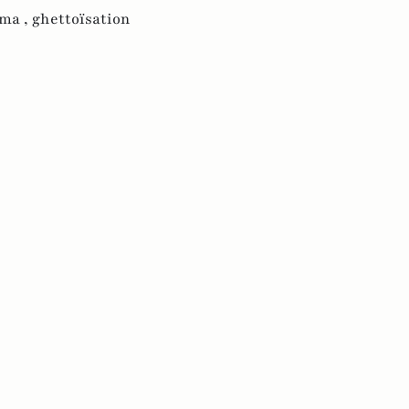
ma ,
ghettoïsation