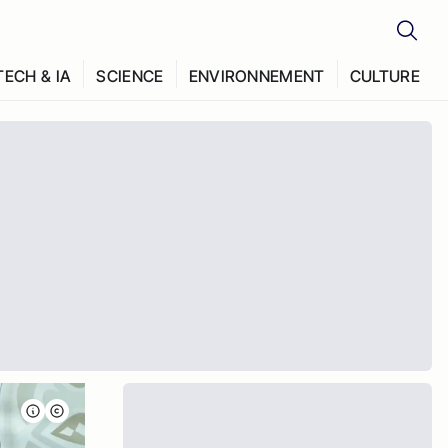
TECH & IA
SCIENCE
ENVIRONNEMENT
CULTURE