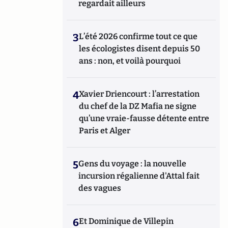
regardait ailleurs
3
L’été 2026 confirme tout ce que
les écologistes disent depuis 50
ans : non, et voilà pourquoi
4
Xavier Driencourt : l’arrestation
du chef de la DZ Mafia ne signe
qu’une vraie-fausse détente entre
Paris et Alger
5
Gens du voyage : la nouvelle
incursion régalienne d'Attal fait
des vagues
6
Et Dominique de Villepin