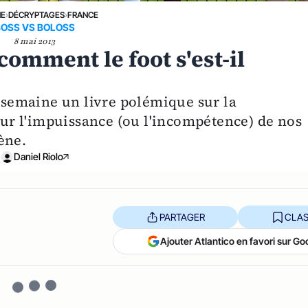
NE
›
DÉCRYPTAGES
›
FRANCE
BOSS VS BOLOSS
8 mai 2013
comment le foot s'est-il
e semaine un livre polémique sur la
 sur l'impuissance (ou l'incompétence) de nos
ène.
Daniel Riolo
PARTAGER
CLAS
Ajouter Atlantico en favori sur Go