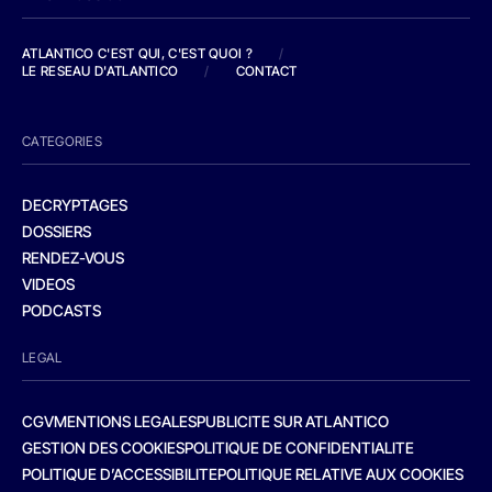
ATLANTICO C'EST QUI, C'EST QUOI ?
/
LE RESEAU D'ATLANTICO
/
CONTACT
CATEGORIES
DECRYPTAGES
DOSSIERS
RENDEZ-VOUS
VIDEOS
PODCASTS
LEGAL
CGV
MENTIONS LEGALES
PUBLICITE SUR ATLANTICO
GESTION DES COOKIES
POLITIQUE DE CONFIDENTIALITE
POLITIQUE D’ACCESSIBILITE
POLITIQUE RELATIVE AUX COOKIES