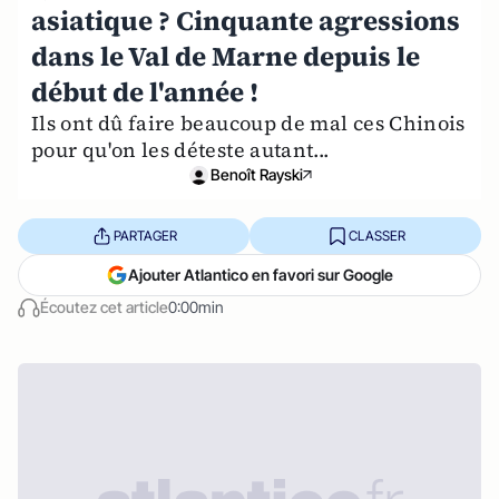
asiatique ? Cinquante agressions
dans le Val de Marne depuis le
début de l'année !
Ils ont dû faire beaucoup de mal ces Chinois
pour qu'on les déteste autant...
Benoît Rayski
PARTAGER
CLASSER
Ajouter Atlantico en favori sur Google
Écoutez cet article
0:00min