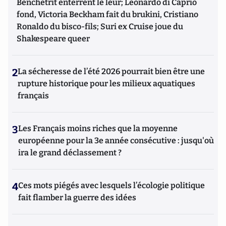
Benchetrit enterrent le leur; Leonardo di Caprio
fond, Victoria Beckham fait du brukini, Cristiano
Ronaldo du bisco-fils; Suri ex Cruise joue du
Shakespeare queer
2
La sécheresse de l’été 2026 pourrait bien être une
rupture historique pour les milieux aquatiques
français
3
Les Français moins riches que la moyenne
européenne pour la 3e année consécutive : jusqu'où
ira le grand déclassement ?
4
Ces mots piégés avec lesquels l’écologie politique
fait flamber la guerre des idées