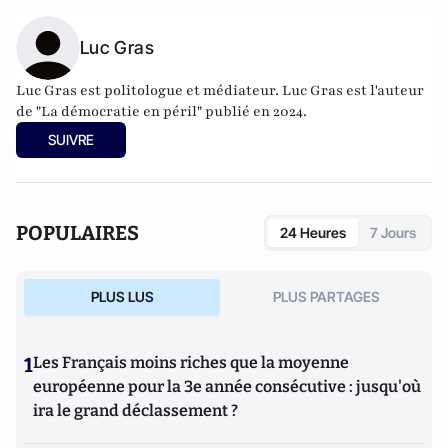
Luc Gras
Luc Gras est politologue et médiateur. Luc Gras est l'auteur
de
"La démocratie en péril" publié en 2024
.
SUIVRE
POPULAIRES
24 Heures
7 Jours
PLUS LUS
PLUS PARTAGES
1
Les Français moins riches que la moyenne
européenne pour la 3e année consécutive : jusqu'où
ira le grand déclassement ?