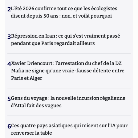
2
L’été 2026 confirme tout ce que les écologistes
disent depuis 50 ans : non, et voilà pourquoi
3
Répression en Iran : ce qui s'est vraiment passé
pendant que Paris regardait ailleurs
4
Xavier Driencourt : l’arrestation du chef de la DZ
Mafia ne signe qu’une vraie-fausse détente entre
Paris et Alger
5
Gens du voyage : la nouvelle incursion régalienne
d'Attal fait des vagues
6
Ces quatre pays asiatiques qui misent sur l’IA pour
renverser la table