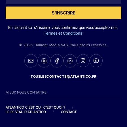
S'INSCRIRE
En cliquant sur s'inscrire, vous confirmez que vous acceptez nos
Termes et Conditions
© 2026 Talmont Media SAS. tous droits réservés.
TOUSLESCONTACTS@ATLANTICO.FR
MIEUX NOUS CONNAITRE
ATLANTICO C'EST QUI, C'EST QUOI ?
/
LE RESEAU D'ATLANTICO
/
CONTACT