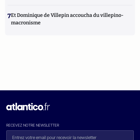
7
Et Dominique de Villepin accoucha du villepino-
macronisme
RECEVEZ NOTRE NEWSLETTER