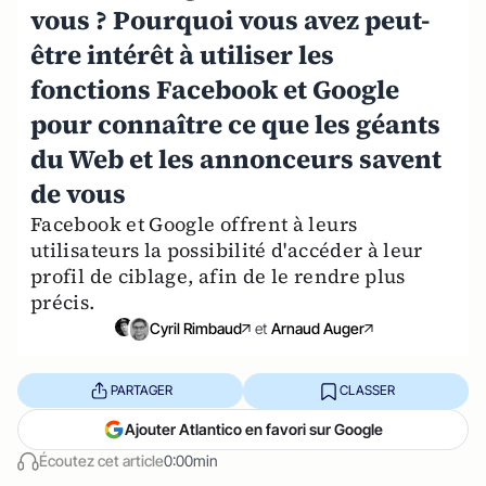
vous ? Pourquoi vous avez peut-
être intérêt à utiliser les
fonctions Facebook et Google
pour connaître ce que les géants
du Web et les annonceurs savent
de vous
Facebook et Google offrent à leurs
utilisateurs la possibilité d'accéder à leur
profil de ciblage, afin de le rendre plus
précis.
Cyril Rimbaud
et
Arnaud Auger
PARTAGER
CLASSER
Ajouter Atlantico en favori sur Google
Écoutez cet article
0:00min