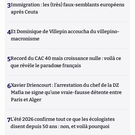
3
Immigration : les (très) faux-semblants européens
après Ceuta
4
Et Dominique de Villepin accoucha du villepino-
macronisme
5
Record du CAC 40 mais croissance nulle : voilà ce
que révèle le paradoxe français
6
Xavier Driencourt : l’arrestation du chef de la DZ
Mafia ne signe qu’une vraie-fausse détente entre
Paris et Alger
7
L’été 2026 confirme tout ce que les écologistes
disent depuis 50 ans : non, et voilà pourquoi