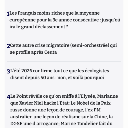
1
Les Français moins riches que la moyenne
européenne pour la 3e année consécutive : jusqu'où
ira le grand déclassement ?
2
Cette autre crise migratoire (semi-orchestrée) qui
se profile après Ceuta
3
L’été 2026 confirme tout ce que les écologistes
disent depuis 50 ans : non, et voilà pourquoi
4
Le Point révèle ce qu'on sniffe à l'Elysée, Marianne
que Xavier Niel hacke l'Etat; Le Nobel de la Paix
russe donne une leçon de courage, l'ex PM
australien une leçon de réalisme sur la Chine, la
DGSE une d'arrogance; Marine Tondelier fait du