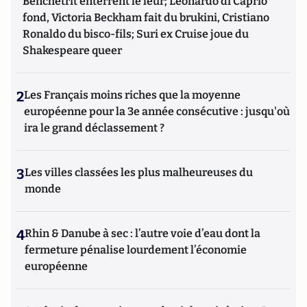
Benchetrit enterrent le leur; Leonardo di Caprio
fond, Victoria Beckham fait du brukini, Cristiano
Ronaldo du bisco-fils; Suri ex Cruise joue du
Shakespeare queer
2
Les Français moins riches que la moyenne
européenne pour la 3e année consécutive : jusqu'où
ira le grand déclassement ?
3
Les villes classées les plus malheureuses du
monde
4
Rhin & Danube à sec : l’autre voie d’eau dont la
fermeture pénalise lourdement l’économie
européenne