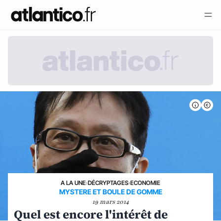
A LA UNE
›
DÉCRYPTAGES
›
ECONOMIE
MYSTERE ET BOULE DE GOMME
19 mars 2014
Quel est encore l'intérêt de