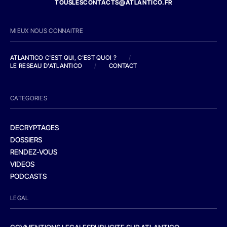
TOUSLESCONTACTS@ATLANTICO.FR
MIEUX NOUS CONNAITRE
ATLANTICO C'EST QUI, C'EST QUOI ?
/
LE RESEAU D'ATLANTICO
/
CONTACT
CATEGORIES
DECRYPTAGES
DOSSIERS
RENDEZ-VOUS
VIDEOS
PODCASTS
LEGAL