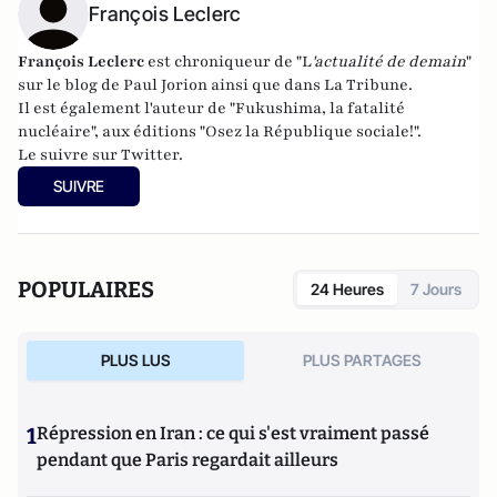
François Leclerc
François Leclerc
est chroniqueur de "L
'actualité de demain
"
sur le blog de Paul Jorion ainsi que dans La Tribune.
Il est également l'auteur de "
Fukushima, la fatalité
nucléaire
", aux éditions "Osez la République sociale!".
Le suivre sur Twitter.
SUIVRE
POPULAIRES
24 Heures
7 Jours
PLUS LUS
PLUS PARTAGES
1
Répression en Iran : ce qui s'est vraiment passé
pendant que Paris regardait ailleurs