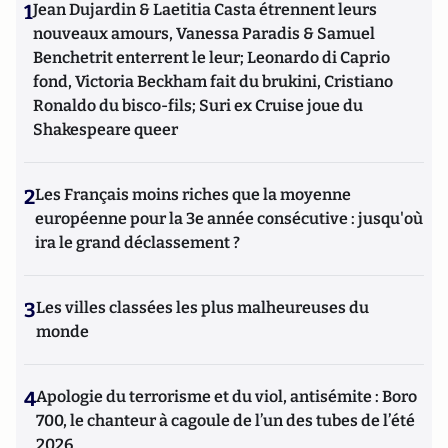
1
Jean Dujardin & Laetitia Casta étrennent leurs
nouveaux amours, Vanessa Paradis & Samuel
Benchetrit enterrent le leur; Leonardo di Caprio
fond, Victoria Beckham fait du brukini, Cristiano
Ronaldo du bisco-fils; Suri ex Cruise joue du
Shakespeare queer
2
Les Français moins riches que la moyenne
européenne pour la 3e année consécutive : jusqu'où
ira le grand déclassement ?
3
Les villes classées les plus malheureuses du
monde
4
Apologie du terrorisme et du viol, antisémite : Boro
700, le chanteur à cagoule de l’un des tubes de l’été
2026