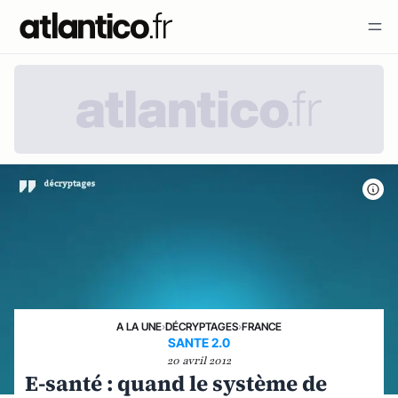
A LA UNE
›
DÉCRYPTAGES
›
FRANCE
SANTE 2.0
20 avril 2012
E-santé : quand le système de