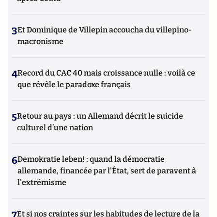
3
Et Dominique de Villepin accoucha du villepino-
macronisme
4
Record du CAC 40 mais croissance nulle : voilà ce
que révèle le paradoxe français
5
Retour au pays : un Allemand décrit le suicide
culturel d’une nation
6
Demokratie leben! : quand la démocratie
allemande, financée par l'État, sert de paravent à
l'extrémisme
7
Et si nos craintes sur les habitudes de lecture de la