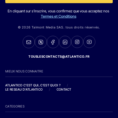
En cliquant sur s'inscrire, vous confirmez que vous acceptez nos
Termes et Conditions
© 2026 Talmont Media SAS. tous droits réservés.
TOUSLESCONTACTS@ATLANTICO.FR
MIEUX NOUS CONNAITRE
ATLANTICO C'EST QUI, C'EST QUOI ?
/
LE RESEAU D'ATLANTICO
/
CONTACT
CATEGORIES