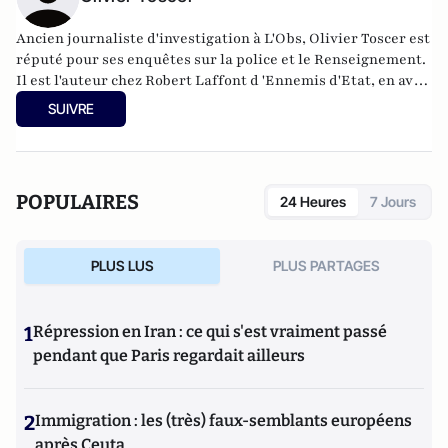
Ancien journaliste d'investigation à L'Obs, Olivier Toscer est
réputé pour ses enquêtes sur la police et le Renseignement.
Il est l'auteur chez Robert Laffont d 'Ennemis d'Etat, en avril
2019.
SUIVRE
POPULAIRES
24 Heures
7 Jours
PLUS LUS
PLUS PARTAGES
1
Répression en Iran : ce qui s'est vraiment passé
pendant que Paris regardait ailleurs
2
Immigration : les (très) faux-semblants européens
après Ceuta