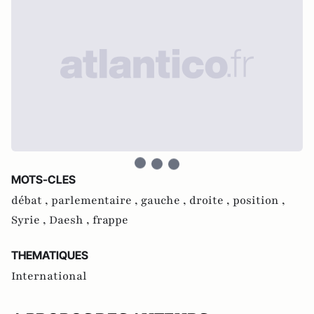
MOTS-CLES
débat ,
parlementaire ,
gauche ,
droite ,
position ,
Syrie ,
Daesh ,
frappe
THEMATIQUES
International