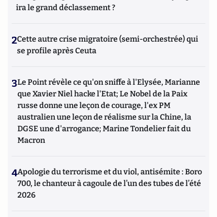
ira le grand déclassement ?
2
Cette autre crise migratoire (semi-orchestrée) qui
se profile après Ceuta
3
Le Point révèle ce qu'on sniffe à l'Elysée, Marianne
que Xavier Niel hacke l'Etat; Le Nobel de la Paix
russe donne une leçon de courage, l'ex PM
australien une leçon de réalisme sur la Chine, la
DGSE une d'arrogance; Marine Tondelier fait du
Macron
4
Apologie du terrorisme et du viol, antisémite : Boro
700, le chanteur à cagoule de l’un des tubes de l’été
2026