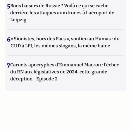
5
Bons baisers de Russie ? Voilà ce qui se cache
derrière les attaques aux drones à l'aéroport de
Leipzig
6
« Sionistes, hors des Facs », soutien au Hamas : du
GUD à LFI, les mêmes slogans, la même haine
7
Carnets apocryphes d’Emmanuel Macron : l’échec
du RN aux législatives de 2024, cette grande
déception - Episode 2