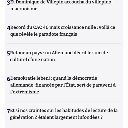
3
Et Dominique de Villepin accoucha du villepino-
macronisme
4
Record du CAC 40 mais croissance nulle : voilà ce
que révèle le paradoxe français
5
Retour au pays : un Allemand décrit le suicide
culturel d’une nation
6
Demokratie leben! : quand la démocratie
allemande, financée par l'État, sert de paravent à
l'extrémisme
7
Et si nos craintes sur les habitudes de lecture de la
génération Z étaient largement infondées ?