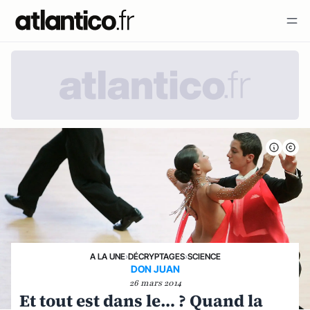
A LA UNE
›
DÉCRYPTAGES
›
SCIENCE
DON JUAN
26 mars 2014
Et tout est dans le… ? Quand la