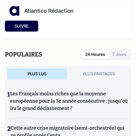
Atlantico Rédaction
SUIVRE
POPULAIRES
24 Heures
7 Jours
PLUS LUS
PLUS PARTAGES
1
Les Français moins riches que la moyenne
européenne pour la 3e année consécutive : jusqu'où
ira le grand déclassement ?
2
Cette autre crise migratoire (semi-orchestrée) qui
se profile après Ceuta