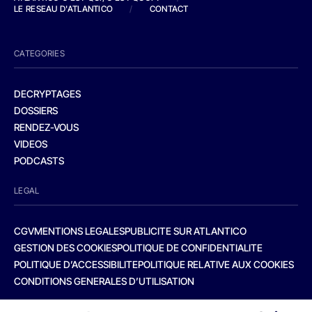
LE RESEAU D'ATLANTICO
/
CONTACT
CATEGORIES
DECRYPTAGES
DOSSIERS
RENDEZ-VOUS
VIDEOS
PODCASTS
LEGAL
CGV
MENTIONS LEGALES
PUBLICITE SUR ATLANTICO
GESTION DES COOKIES
POLITIQUE DE CONFIDENTIALITE
POLITIQUE D’ACCESSIBILITE
POLITIQUE RELATIVE AUX COOKIES
CONDITIONS GENERALES D’UTILISATION