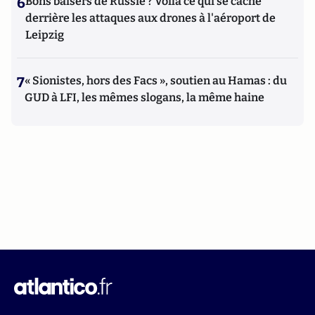
6
Bons baisers de Russie ? Voilà ce qui se cache
derrière les attaques aux drones à l'aéroport de
Leipzig
7
« Sionistes, hors des Facs », soutien au Hamas : du
GUD à LFI, les mêmes slogans, la même haine