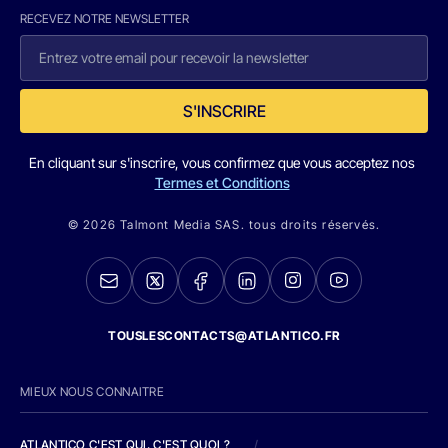
RECEVEZ NOTRE NEWSLETTER
S'INSCRIRE
En cliquant sur s'inscrire, vous confirmez que vous acceptez nos
Termes et Conditions
© 2026 Talmont Media SAS. tous droits réservés.
TOUSLESCONTACTS@ATLANTICO.FR
MIEUX NOUS CONNAITRE
ATLANTICO C'EST QUI, C'EST QUOI ?
/