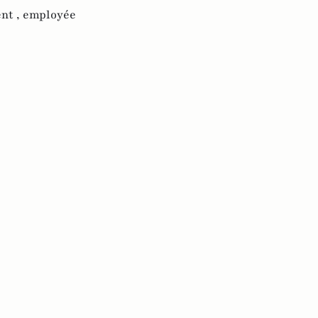
nt ,
employée