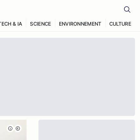
TECH & IA
SCIENCE
ENVIRONNEMENT
CULTURE