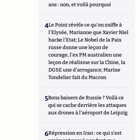
ans : non, et voilà pourquoi
4
Le Point révèle ce qu'on sniffe à
l'Elysée, Marianne que Xavier Niel
hacke l'Etat; Le Nobel de la Paix
russe donne une leçon de
courage, l'ex PM australien une
leçon de réalisme sur la Chine, la
DGSE une d'arrogance; Marine
Tondelier fait du Macron
5
Bons baisers de Russie ? Voilà ce
qui se cache derrière les attaques
aux drones à l'aéroport de Leipzig
6
Répression en Iran : ce qui s'est