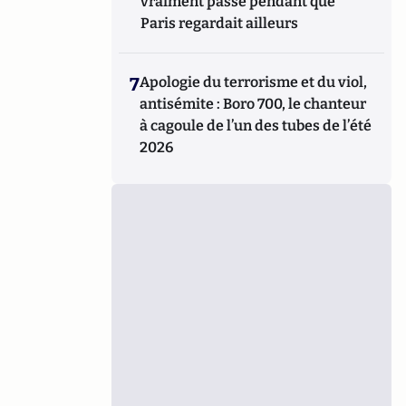
vraiment passé pendant que
Paris regardait ailleurs
7
Apologie du terrorisme et du viol,
antisémite : Boro 700, le chanteur
à cagoule de l’un des tubes de l’été
2026