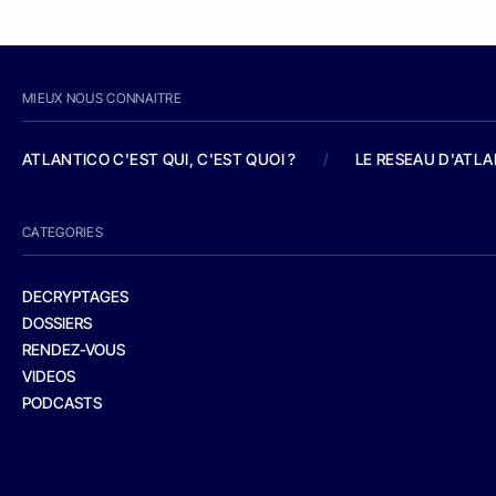
MIEUX NOUS CONNAITRE
ATLANTICO C'EST QUI, C'EST QUOI ?
/
LE RESEAU D'ATL
CATEGORIES
DECRYPTAGES
DOSSIERS
RENDEZ-VOUS
VIDEOS
PODCASTS