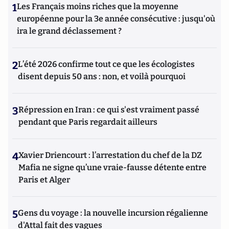
1
Les Français moins riches que la moyenne
européenne pour la 3e année consécutive : jusqu'où
ira le grand déclassement ?
2
L’été 2026 confirme tout ce que les écologistes
disent depuis 50 ans : non, et voilà pourquoi
3
Répression en Iran : ce qui s'est vraiment passé
pendant que Paris regardait ailleurs
4
Xavier Driencourt : l’arrestation du chef de la DZ
Mafia ne signe qu’une vraie-fausse détente entre
Paris et Alger
5
Gens du voyage : la nouvelle incursion régalienne
d'Attal fait des vagues