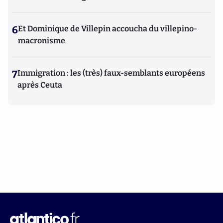
6
Et Dominique de Villepin accoucha du villepino-
macronisme
7
Immigration : les (très) faux-semblants européens
après Ceuta