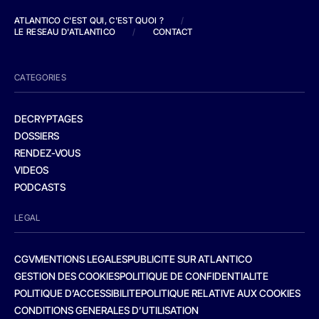
ATLANTICO C'EST QUI, C'EST QUOI ?
/
LE RESEAU D'ATLANTICO
/
CONTACT
CATEGORIES
DECRYPTAGES
DOSSIERS
RENDEZ-VOUS
VIDEOS
PODCASTS
LEGAL
CGV
MENTIONS LEGALES
PUBLICITE SUR ATLANTICO
GESTION DES COOKIES
POLITIQUE DE CONFIDENTIALITE
POLITIQUE D’ACCESSIBILITE
POLITIQUE RELATIVE AUX COOKIES
CONDITIONS GENERALES D’UTILISATION