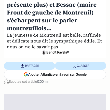
présente plus) et Bessac (maire
Front de gauche de Montreuil)
s'écharpent sur le parler
montreuillois…
La jeunesse de Montreuil est belle, raffinée
et délicate nous dit le sympathique édile. Et
nous on ne le savait pas.
Benoît Rayski
PARTAGER
CLASSER
Ajouter Atlantico en favori sur Google
Écoutez cet article
0:00min