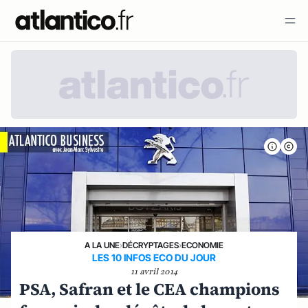
A LA UNE
›
DÉCRYPTAGES
›
ECONOMIE
LES 10 INFOS ECO DU JOUR
11 avril 2014
PSA, Safran et le CEA champions