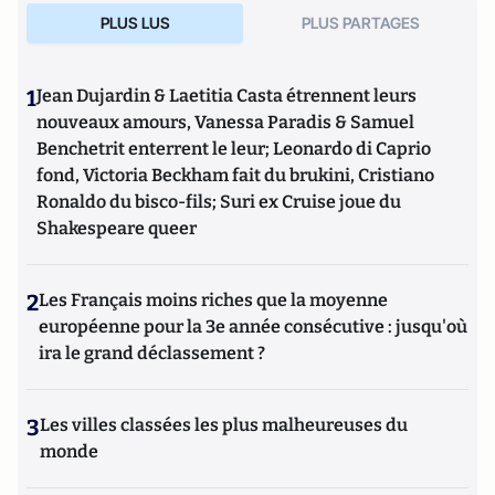
PLUS LUS
PLUS PARTAGES
1
Jean Dujardin & Laetitia Casta étrennent leurs
nouveaux amours, Vanessa Paradis & Samuel
Benchetrit enterrent le leur; Leonardo di Caprio
fond, Victoria Beckham fait du brukini, Cristiano
Ronaldo du bisco-fils; Suri ex Cruise joue du
Shakespeare queer
2
Les Français moins riches que la moyenne
européenne pour la 3e année consécutive : jusqu'où
ira le grand déclassement ?
3
Les villes classées les plus malheureuses du
monde