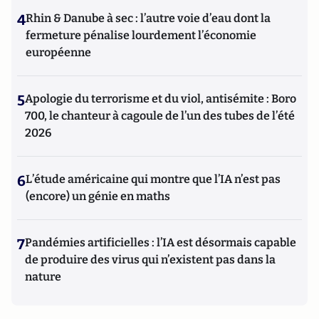
4
Rhin & Danube à sec : l’autre voie d’eau dont la
fermeture pénalise lourdement l’économie
européenne
5
Apologie du terrorisme et du viol, antisémite : Boro
700, le chanteur à cagoule de l’un des tubes de l’été
2026
6
L’étude américaine qui montre que l’IA n’est pas
(encore) un génie en maths
7
Pandémies artificielles : l’IA est désormais capable
de produire des virus qui n’existent pas dans la
nature