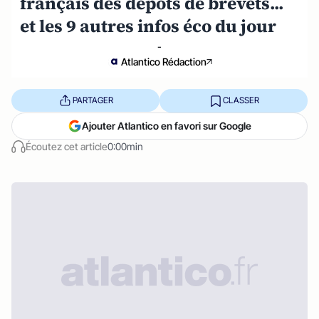
français des dépôts de brevets...
et les 9 autres infos éco du jour
-
Atlantico Rédaction
PARTAGER
CLASSER
Ajouter Atlantico en favori sur Google
Écoutez cet article
0:00min