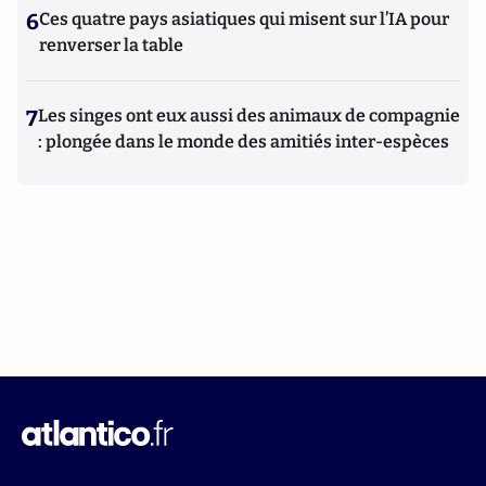
6
Ces quatre pays asiatiques qui misent sur l’IA pour
renverser la table
7
Les singes ont eux aussi des animaux de compagnie
: plongée dans le monde des amitiés inter-espèces