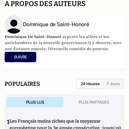
A PROPOS DES AUTEURS
Dominique de Saint-Honoré
Dominique De Saint-Honoré
arpente les allées et les
antichambres de la nouvelle gouvernance.Il y observe, avec
une distance amusée, l'éternelle comédie du pouvoir.
SUIVRE
POPULAIRES
24 Heures
7 Jours
PLUS LUS
PLUS PARTAGES
1
Les Français moins riches que la moyenne
européenne pour la 3e année consécutive : jusqu'où