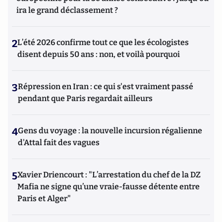
ira le grand déclassement ?
2
L’été 2026 confirme tout ce que les écologistes
disent depuis 50 ans : non, et voilà pourquoi
3
Répression en Iran : ce qui s'est vraiment passé
pendant que Paris regardait ailleurs
4
Gens du voyage : la nouvelle incursion régalienne
d'Attal fait des vagues
5
Xavier Driencourt : "L’arrestation du chef de la DZ
Mafia ne signe qu’une vraie-fausse détente entre
Paris et Alger"