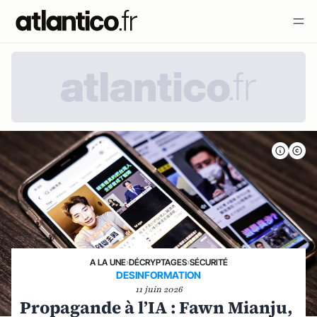
A LA UNE
›
DÉCRYPTAGES
›
SÉCURITÉ
DESINFORMATION
11 juin 2026
Propagande à l’IA : Fawn Mianju,