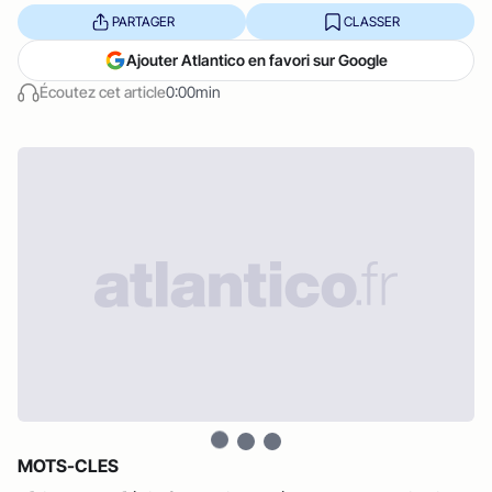
PARTAGER
CLASSER
Ajouter Atlantico en favori sur Google
Écoutez cet article
0:00min
MOTS-CLES