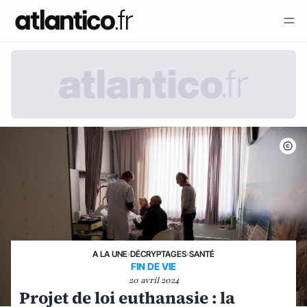
A LA UNE
›
DÉCRYPTAGES
›
SANTÉ
FIN DE VIE
20 avril 2024
Projet de loi euthanasie : la