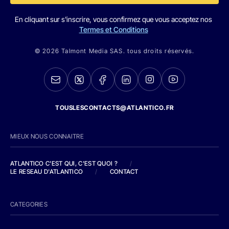
En cliquant sur s'inscrire, vous confirmez que vous acceptez nos
Termes et Conditions
© 2026 Talmont Media SAS. tous droits réservés.
TOUSLESCONTACTS@ATLANTICO.FR
MIEUX NOUS CONNAITRE
ATLANTICO C'EST QUI, C'EST QUOI ?
/
LE RESEAU D'ATLANTICO
/
CONTACT
CATEGORIES