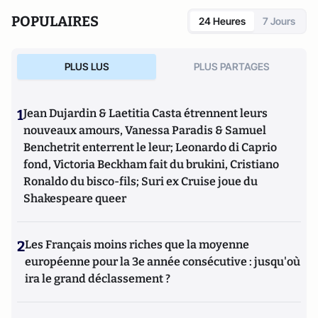
POPULAIRES
24 Heures
7 Jours
PLUS LUS
PLUS PARTAGES
1
Jean Dujardin & Laetitia Casta étrennent leurs
nouveaux amours, Vanessa Paradis & Samuel
Benchetrit enterrent le leur; Leonardo di Caprio
fond, Victoria Beckham fait du brukini, Cristiano
Ronaldo du bisco-fils; Suri ex Cruise joue du
Shakespeare queer
2
Les Français moins riches que la moyenne
européenne pour la 3e année consécutive : jusqu'où
ira le grand déclassement ?