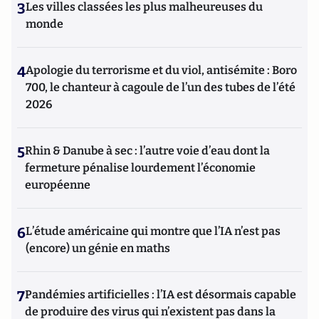
3
Les villes classées les plus malheureuses du
monde
4
Apologie du terrorisme et du viol, antisémite : Boro
700, le chanteur à cagoule de l’un des tubes de l’été
2026
5
Rhin & Danube à sec : l’autre voie d’eau dont la
fermeture pénalise lourdement l’économie
européenne
6
L’étude américaine qui montre que l’IA n’est pas
(encore) un génie en maths
7
Pandémies artificielles : l’IA est désormais capable
de produire des virus qui n’existent pas dans la