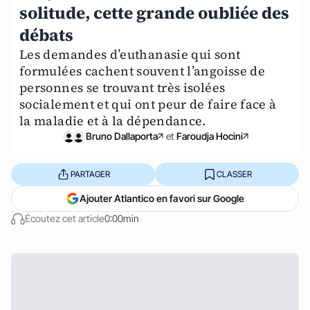
solitude, cette grande oubliée des
débats
Les demandes d’euthanasie qui sont
formulées cachent souvent l’angoisse de
personnes se trouvant très isolées
socialement et qui ont peur de faire face à
la maladie et à la dépendance.
Bruno Dallaporta
et
Faroudja Hocini
PARTAGER
CLASSER
Ajouter Atlantico en favori sur Google
Écoutez cet article
0:00min