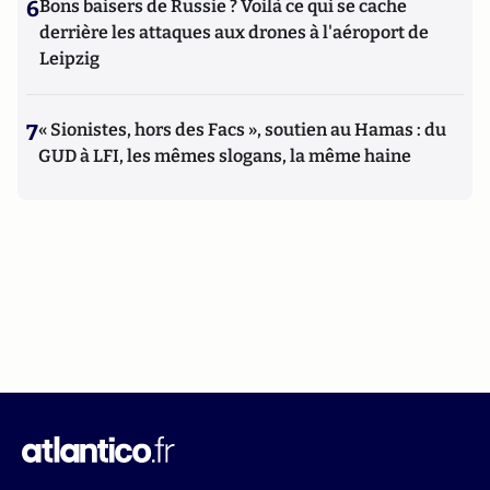
6
Bons baisers de Russie ? Voilà ce qui se cache
derrière les attaques aux drones à l'aéroport de
Leipzig
7
« Sionistes, hors des Facs », soutien au Hamas : du
GUD à LFI, les mêmes slogans, la même haine