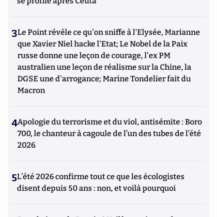
se profile après Ceuta
3
Le Point révèle ce qu'on sniffe à l'Elysée, Marianne
que Xavier Niel hacke l'Etat; Le Nobel de la Paix
russe donne une leçon de courage, l'ex PM
australien une leçon de réalisme sur la Chine, la
DGSE une d'arrogance; Marine Tondelier fait du
Macron
4
Apologie du terrorisme et du viol, antisémite : Boro
700, le chanteur à cagoule de l’un des tubes de l’été
2026
5
L’été 2026 confirme tout ce que les écologistes
disent depuis 50 ans : non, et voilà pourquoi