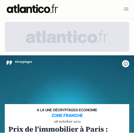
A LA UNE
›
DÉCRYPTAGES
›
ECONOMIE
ZONE FRANCHE
26 octobre 2011
Prix de l’immobilier à Paris :