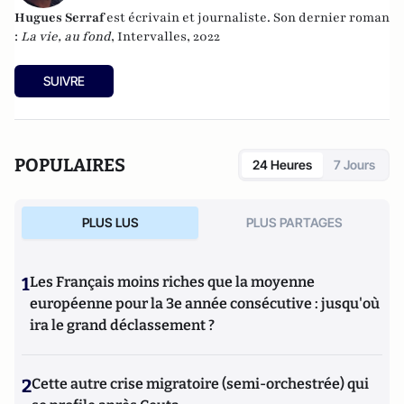
Hugues Serraf
est écrivain et journaliste. Son dernier roman
:
La vie, au fond
, Intervalles, 2022
SUIVRE
POPULAIRES
24 Heures
7 Jours
PLUS LUS
PLUS PARTAGES
1
Les Français moins riches que la moyenne
européenne pour la 3e année consécutive : jusqu'où
ira le grand déclassement ?
2
Cette autre crise migratoire (semi-orchestrée) qui