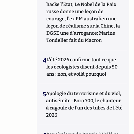
hacke l'Etat; Le Nobel de la Paix
russe donne une leçon de
courage, l'ex PM australien une
leçon de réalisme sur la Chine, la
DGSE une d'arrogance; Marine
Tondelier fait du Macron
4
L’été 2026 confirme tout ce que
les écologistes disent depuis 50
ans : non, et voilà pourquoi
5
Apologie du terrorisme et du viol,
antisémite : Boro 700, le chanteur
à cagoule de l’un des tubes de l’été
2026