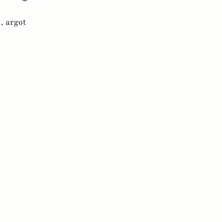
 ,
argot