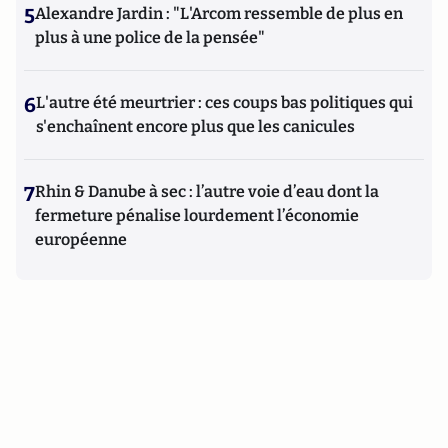
5
Alexandre Jardin : "L'Arcom ressemble de plus en
plus à une police de la pensée"
6
L'autre été meurtrier : ces coups bas politiques qui
s'enchaînent encore plus que les canicules
7
Rhin & Danube à sec : l’autre voie d’eau dont la
fermeture pénalise lourdement l’économie
européenne