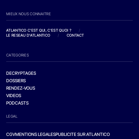
MIEUX NOUS CONNAITRE
ATLANTICO C'EST QUI, C'EST QUOI ?
/
LE RESEAU D'ATLANTICO
/
CONTACT
CATEGORIES
DECRYPTAGES
DOSSIERS
RENDEZ-VOUS
VIDEOS
PODCASTS
LEGAL
CGV
MENTIONS LEGALES
PUBLICITE SUR ATLANTICO