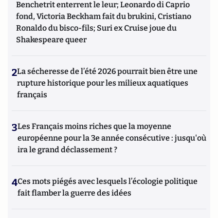
Benchetrit enterrent le leur; Leonardo di Caprio
fond, Victoria Beckham fait du brukini, Cristiano
Ronaldo du bisco-fils; Suri ex Cruise joue du
Shakespeare queer
2
La sécheresse de l’été 2026 pourrait bien être une
rupture historique pour les milieux aquatiques
français
3
Les Français moins riches que la moyenne
européenne pour la 3e année consécutive : jusqu'où
ira le grand déclassement ?
4
Ces mots piégés avec lesquels l’écologie politique
fait flamber la guerre des idées