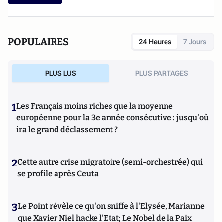
POPULAIRES
24 Heures
7 Jours
PLUS LUS
PLUS PARTAGES
1
Les Français moins riches que la moyenne
européenne pour la 3e année consécutive : jusqu'où
ira le grand déclassement ?
2
Cette autre crise migratoire (semi-orchestrée) qui
se profile après Ceuta
3
Le Point révèle ce qu'on sniffe à l'Elysée, Marianne
que Xavier Niel hacke l'Etat; Le Nobel de la Paix