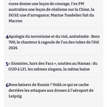
russe donne une leçon de courage, l'ex PM
australien une leçon de réalisme sur la Chine, la
DGSE une d'arrogance; Marine Tondelier fait du
Macron
4
Apologie du terrorisme et du viol, antisémite : Boro
700, le chanteur à cagoule de l’un des tubes de l’été
2026
5
« Sionistes, hors des Facs », soutien au Hamas : du
GUD à LFI, les mêmes slogans, la même haine
6
Bons baisers de Russie ? Voilà ce qui se cache
derrière les attaques aux drones à l'aéroport de
Leipzig