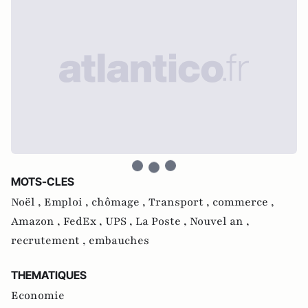
MOTS-CLES
Noël ,
Emploi ,
chômage ,
Transport ,
commerce ,
Amazon ,
FedEx ,
UPS ,
La Poste ,
Nouvel an ,
recrutement ,
embauches
THEMATIQUES
Economie