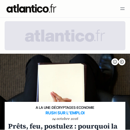
A LA UNE
›
DÉCRYPTAGES
›
ECONOMIE
RUSH SUR L’EMPLOI
24 octobre 2016
Prêts, feu, postulez : pourquoi la