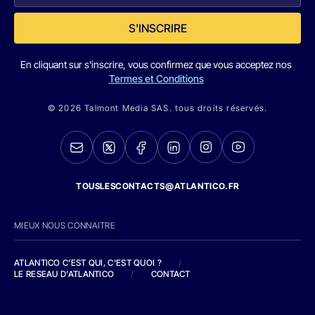
S'INSCRIRE
En cliquant sur s'inscrire, vous confirmez que vous acceptez nos
Termes et Conditions
© 2026 Talmont Media SAS. tous droits réservés.
TOUSLESCONTACTS@ATLANTICO.FR
MIEUX NOUS CONNAITRE
ATLANTICO C'EST QUI, C'EST QUOI ?
/
LE RESEAU D'ATLANTICO
/
CONTACT