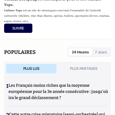
Tops
.
Culture-Tops
est un site de chroniques couvrant l'ensemble de l'activité
culturelle (théâtre, One Man Shows, opéras, ballets, spectacles divers, cinéma,
expos, livres, etc.).
SUIVRE
POPULAIRES
24 Heures
7 Jours
PLUS LUS
PLUS PARTAGES
1
Les Français moins riches que la moyenne
européenne pour la 3e année consécutive : jusqu'où
ira le grand déclassement ?
Cette autre crise migratoire (semi-orchestrée) qui