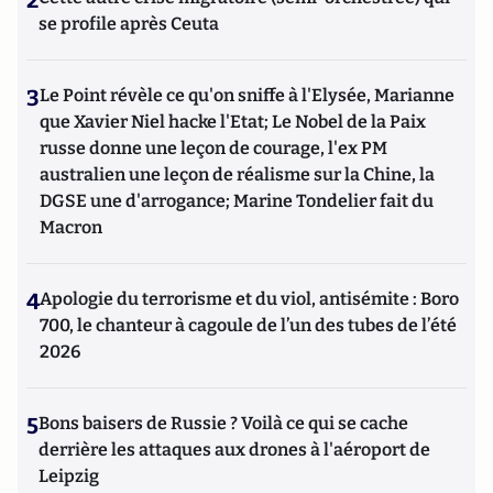
2
se profile après Ceuta
3
Le Point révèle ce qu'on sniffe à l'Elysée, Marianne
que Xavier Niel hacke l'Etat; Le Nobel de la Paix
russe donne une leçon de courage, l'ex PM
australien une leçon de réalisme sur la Chine, la
DGSE une d'arrogance; Marine Tondelier fait du
Macron
4
Apologie du terrorisme et du viol, antisémite : Boro
700, le chanteur à cagoule de l’un des tubes de l’été
2026
5
Bons baisers de Russie ? Voilà ce qui se cache
derrière les attaques aux drones à l'aéroport de
Leipzig