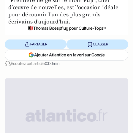
"Première neige sur le mont Fuji", chef
d’œuvre de nouvelles, est l'occasion idéale
pour découvrir l'un des plus grands
écrivains d'aujourd'hui.
Thomas Boespflug pour Culture-Tops
PARTAGER
CLASSER
Ajouter Atlantico en favori sur Google
Écoutez cet article
0:00min