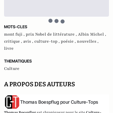
MOTS-CLES
mont fuji ,
prix Nobel de littérature ,
Albin Michel ,
critique ,
avis ,
culture-top ,
poésie ,
nouvelles ,
livre
THEMATIQUES
Culture
A PROPOS DES AUTEURS
Thomas Boespflug pour Culture-Tops
Thomas Boespflug
est chroniqueur pour le site
Culture-