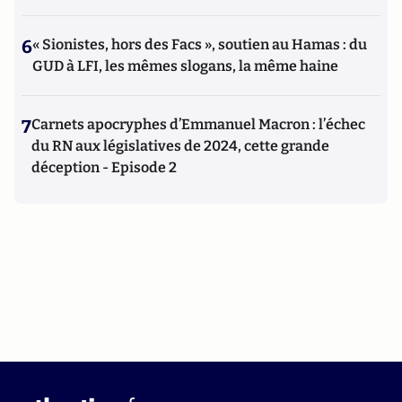
6
« Sionistes, hors des Facs », soutien au Hamas : du
GUD à LFI, les mêmes slogans, la même haine
7
Carnets apocryphes d’Emmanuel Macron : l’échec
du RN aux législatives de 2024, cette grande
déception - Episode 2