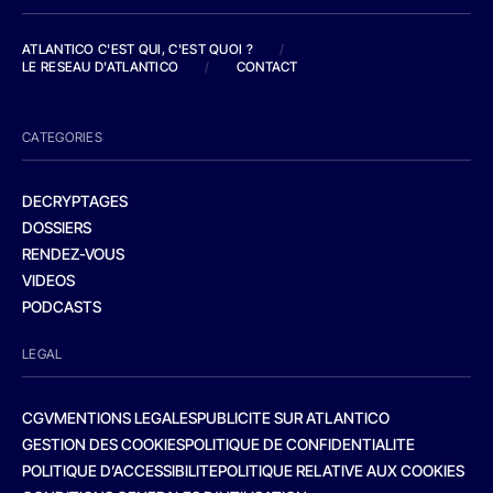
ATLANTICO C'EST QUI, C'EST QUOI ?
/
LE RESEAU D'ATLANTICO
/
CONTACT
CATEGORIES
DECRYPTAGES
DOSSIERS
RENDEZ-VOUS
VIDEOS
PODCASTS
LEGAL
CGV
MENTIONS LEGALES
PUBLICITE SUR ATLANTICO
GESTION DES COOKIES
POLITIQUE DE CONFIDENTIALITE
POLITIQUE D’ACCESSIBILITE
POLITIQUE RELATIVE AUX COOKIES