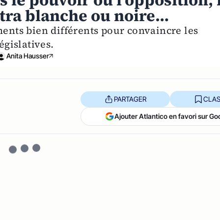
 le pouvoir ou l'opposition, 
îtra blanche ou noire…
ments bien différents pour convaincre les
égislatives.
Anita Hausser
PARTAGER
CLAS
Ajouter Atlantico en favori sur Go