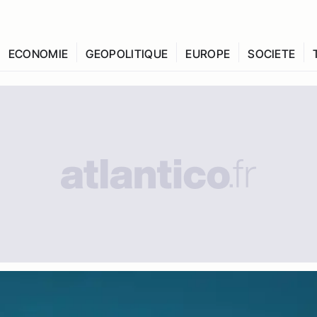
ECONOMIE
GEOPOLITIQUE
EUROPE
SOCIETE