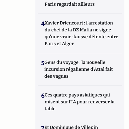
Paris regardait ailleurs
4
Xavier Driencourt : l’arrestation
du chef de la DZ Mafia ne signe
qu’une vraie-fausse détente entre
Paris et Alger
5
Gens du voyage : la nouvelle
incursion régalienne d'Attal fait
des vagues
6
Ces quatre pays asiatiques qui
misent sur l’IA pour renverser la
table
7
Et Dominique de Villepin