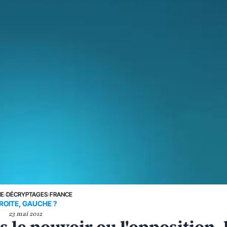
NE
›
DÉCRYPTAGES
›
FRANCE
ROITE, GAUCHE ?
23 mai 2012