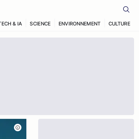
TECH & IA
SCIENCE
ENVIRONNEMENT
CULTURE