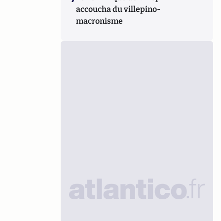
accoucha du villepino-
macronisme