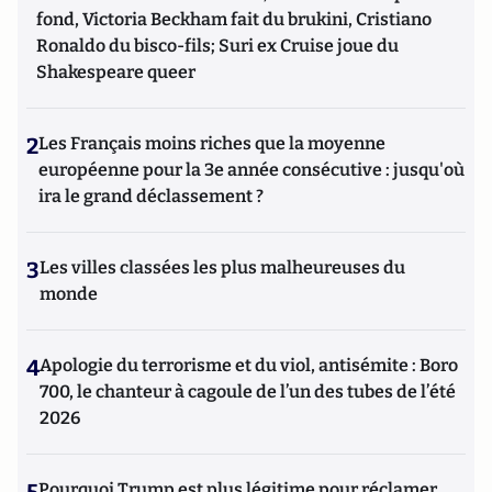
fond, Victoria Beckham fait du brukini, Cristiano
Ronaldo du bisco-fils; Suri ex Cruise joue du
Shakespeare queer
2
Les Français moins riches que la moyenne
européenne pour la 3e année consécutive : jusqu'où
ira le grand déclassement ?
3
Les villes classées les plus malheureuses du
monde
4
Apologie du terrorisme et du viol, antisémite : Boro
700, le chanteur à cagoule de l’un des tubes de l’été
2026
5
Pourquoi Trump est plus légitime pour réclamer