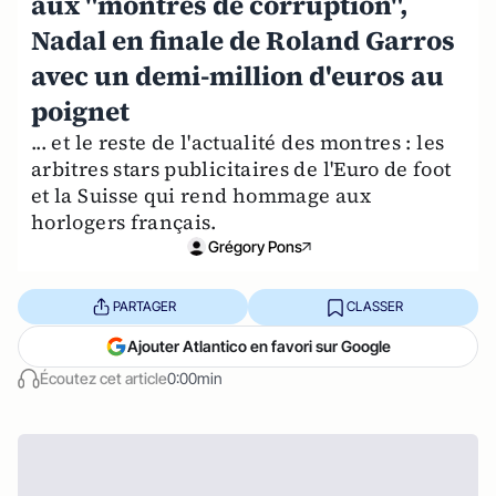
aux "montres de corruption",
Nadal en finale de Roland Garros
avec un demi-million d'euros au
poignet
... et le reste de l'actualité des montres : les
arbitres stars publicitaires de l'Euro de foot
et la Suisse qui rend hommage aux
horlogers français.
Grégory Pons
PARTAGER
CLASSER
Ajouter Atlantico en favori sur Google
Écoutez cet article
0:00min