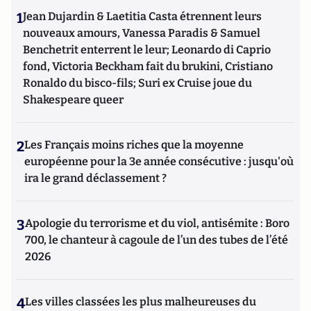
1
Jean Dujardin & Laetitia Casta étrennent leurs
nouveaux amours, Vanessa Paradis & Samuel
Benchetrit enterrent le leur; Leonardo di Caprio
fond, Victoria Beckham fait du brukini, Cristiano
Ronaldo du bisco-fils; Suri ex Cruise joue du
Shakespeare queer
2
Les Français moins riches que la moyenne
européenne pour la 3e année consécutive : jusqu'où
ira le grand déclassement ?
3
Apologie du terrorisme et du viol, antisémite : Boro
700, le chanteur à cagoule de l’un des tubes de l’été
2026
4
Les villes classées les plus malheureuses du