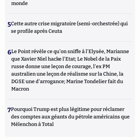
monde
5
Cette autre crise migratoire (semi-orchestrée) qui
se profile après Ceuta
6
Le Point révèle ce qu'on sniffe à l'Elysée, Marianne
que Xavier Niel hacke l'Etat; Le Nobel de la Paix
russe donne une leçon de courage, l'ex PM
australien une leçon de réalisme sur la Chine, la
DGSE une d'arrogance; Marine Tondelier fait du
Macron
7
Pourquoi Trump est plus légitime pour réclamer
des comptes aux géants du pétrole américains que
Mélenchon à Total