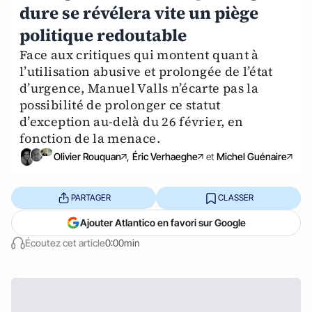
dure se révélera vite un piège
politique redoutable
Face aux critiques qui montent quant à
l’utilisation abusive et prolongée de l’état
d’urgence, Manuel Valls n’écarte pas la
possibilité de prolonger ce statut
d’exception au-delà du 26 février, en
fonction de la menace.
Olivier Rouquan
,
Éric Verhaeghe
et
Michel Guénaire
PARTAGER
CLASSER
Ajouter Atlantico en favori sur Google
Écoutez cet article
0:00min